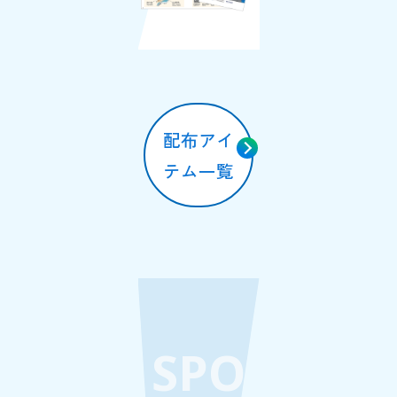
配布アイ
テム一覧
SPO