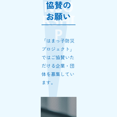
NSO
協賛の
お願い
RSHI
P
「はまっ子防災
プロジェクト」
ではご協賛いた
だける企業・団
体を募集してい
ます。