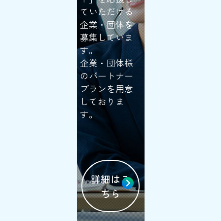
ていただける
企業・団体を
募集していま
す。
企業・団体様
のパートナー
プランを用意
しておりま
す。
詳細はこ
ちら