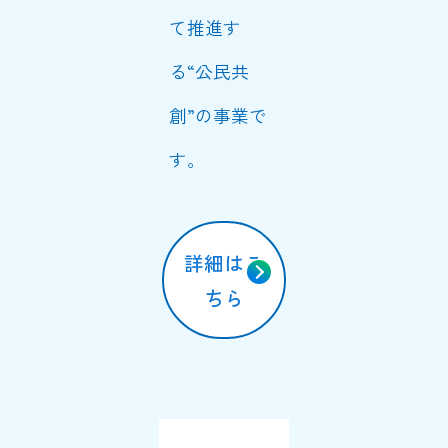
て推進す
る“公民共
創”の事業で
す。
詳細はこ
ちら