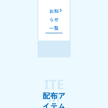
お知
らせ
一覧
ITE
M
配布ア
イテム