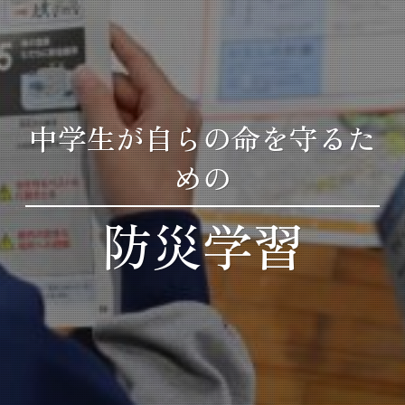
中学生が自らの命を守るた
中学生が自らの命を守るた
中学生が自らの命を守るた
めの
めの
めの
防災学習
防災学習
防災学習