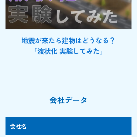
地震が来たら建物はどうなる？
「液状化 実験してみた」
会社データ
会社名