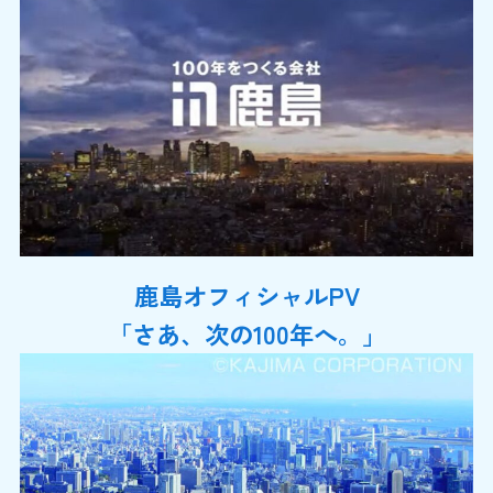
鹿島オフィシャルPV
「さあ、次の100年へ。」