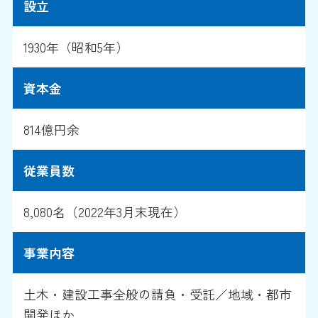
設立
1930年（昭和5年）
資本金
814億円余
従業員数
8,080名（2022年3月末現在）
事業内容
土木・建設工事全般の請負・受託／地域・都市
開発ほか