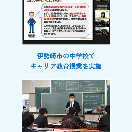
伊勢崎市の中学校で
キャリア教育授業を実施