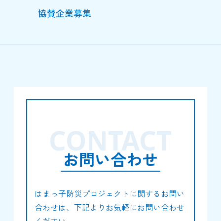
協賛企業募集
CONTACT
お問い合わせ
はまっ子防災プロジェクトに関するお問い
合わせは、下記よりお気軽にお問い合わせ
ください。