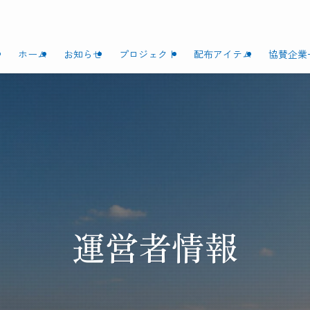
ホーム
お知らせ
プロジェクト
配布アイテム
協賛企業
運営者情報