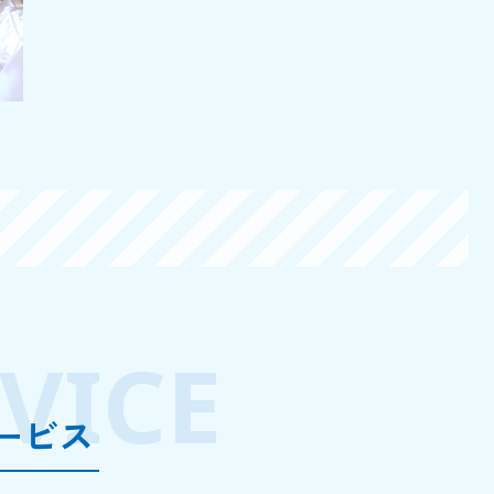
VICE
ービス