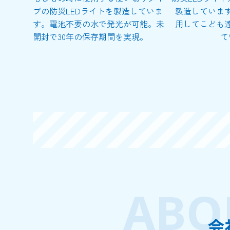
プの防災LEDライトを製造していま
製造していま
す。電池不要の水で発光が可能。未
用してこども
開封で30年の保存期間を実現。
て
ABO
会