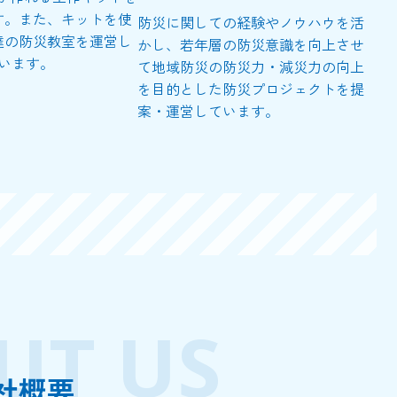
す。また、キットを使
防災に関しての経験やノウハウを活
達の防災教室を運営し
かし、若年層の防災意識を向上させ
います。
て地域防災の防災力・減災力の向上
を目的とした防災プロジェクトを提
案・運営しています。
UT US
社概要