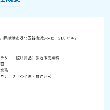
ス
神奈川県横浜市港北区新横浜2-6-12 STAFビル2F
ッテリー・照明用品）製造販売業務
企画
売業務
プロジェクトの企画・推進運営