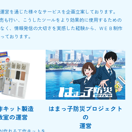
運営を通じた様々なサービスを企画立案しております。
販売も行い、こうしたツールをより効果的に使用するための
なく、情報発信の大切さを実感した経験から、ＷＥＢ制作
っております。
作キット製造
はまっ子防災プロジェクト
教室の運営
の
運営
トが作れる工作キットを