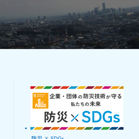
防災 × SDGs