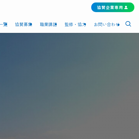
協賛企業専用
一覧
協賛募集
職業講話
監修・協力
お問い合わせ