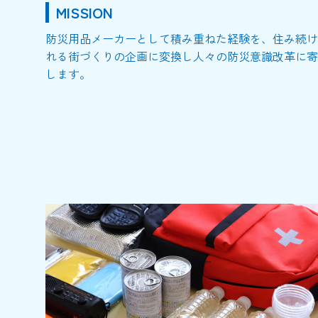
MISSION
防災用品メーカーとして積み重ねた経験を、住み続け
れる街づくりの企画に変換し人々の防災意識改革に寄
します。