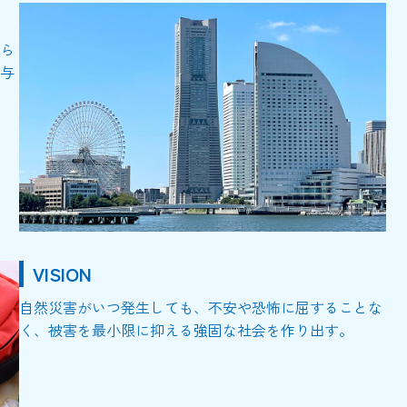
ら
与
VISION
自然災害がいつ発生しても、不安や恐怖に屈することな
く、被害を最小限に抑える強固な社会を作り出す。