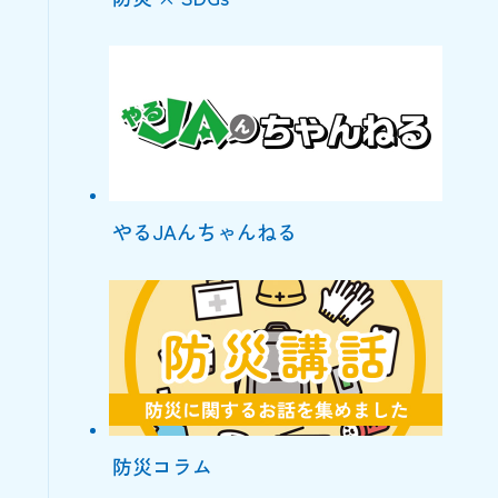
やるJAんちゃんねる
防災コラム