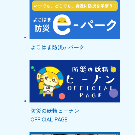
よこはま防災e-パーク
防災の妖精ヒーナン
OFFICIAL PAGE