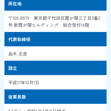
所在地
〒100-8979 東京都千代田区霞が関三丁目3番2
号 新霞が関ビルディング 総合受付14階
代表取締役
由木 文彦
設立
平成17年10月1日
従業員数