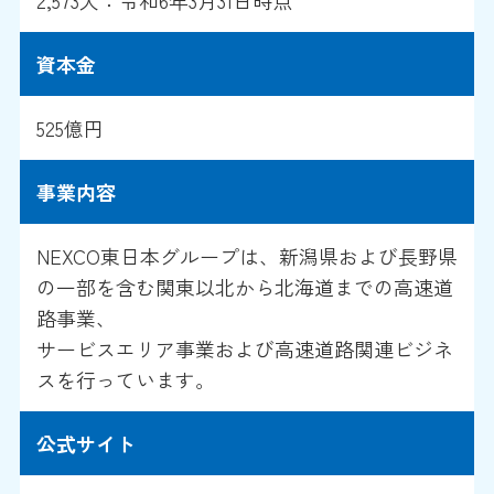
2,573人：令和6年3月31日時点
資本金
525億円
事業内容
NEXCO東日本グループは、新潟県および長野県
の一部を含む関東以北から北海道までの高速道
路事業、
サービスエリア事業および高速道路関連ビジネ
スを行っています。
公式サイト