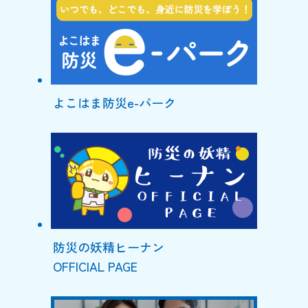
よこはま防災e-パーク
防災の妖精ヒーナン
OFFICIAL PAGE