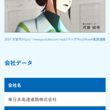
203X 次世代
https://www.youtube.com/watch?v=tPWxzoYevwA
高速道路
会社データ
会社名
東日本高速道路株式会社