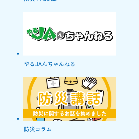
やるJAんちゃんねる
防災コラム