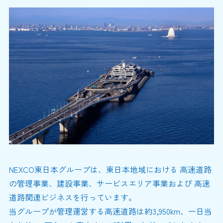
NEXCO東日本グループは、東日本地域における 高速道路
の管理事業、建設事業、サービスエリア事業および 高速
道路関連ビジネスを行っています。
当グループが管理運営する高速道路は約3,950km、一日当