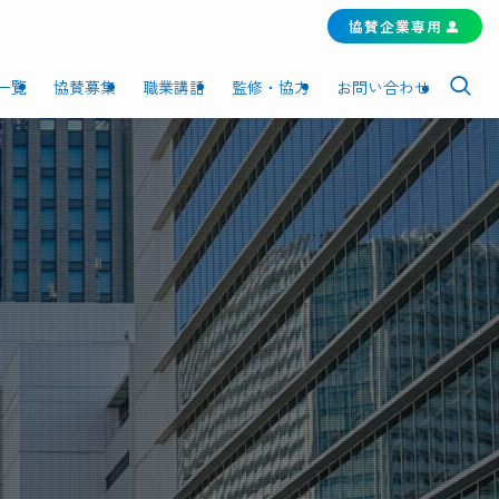
協賛企業専用
一覧
協賛募集
職業講話
監修・協力
お問い合わせ