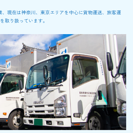
業、現在は神奈川、東京エリアを中心に貨物運送、旅客運
を取り扱っています。