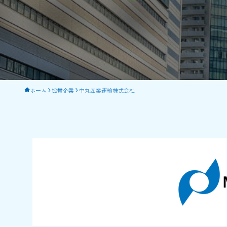
ホーム
協賛企業
中丸産業運輸株式会社