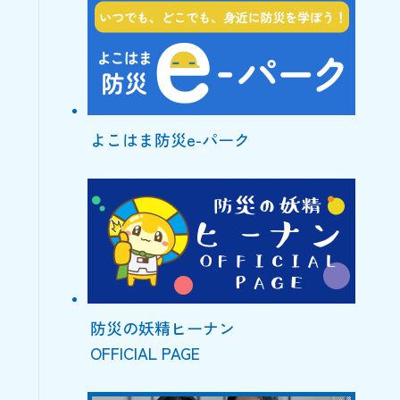
よこはま防災e-パーク
防災の妖精ヒーナン
OFFICIAL PAGE