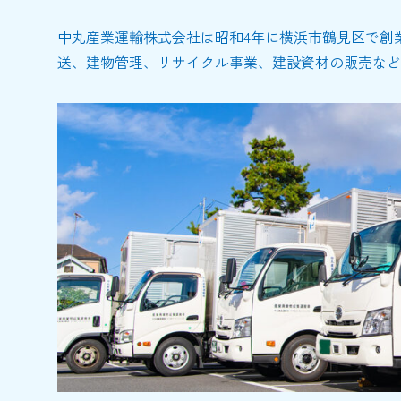
中丸産業運輸株式会社は昭和4年に横浜市鶴見区で創
送、建物管理、リサイクル事業、建設資材の販売など