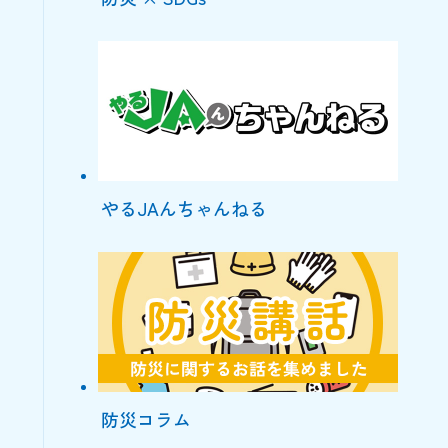
やるJAんちゃんねる
防災コラム