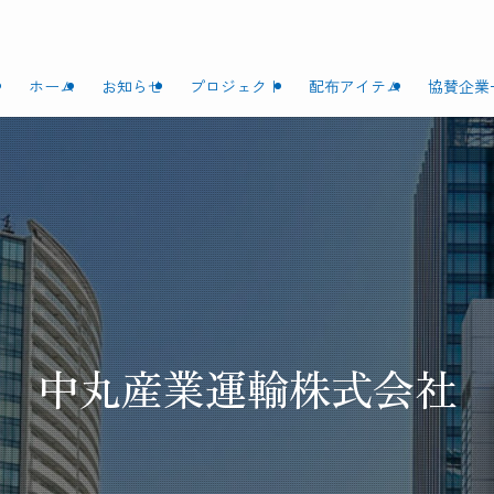
ホーム
お知らせ
プロジェクト
配布アイテム
協賛企業
中丸産業運輸株式会社