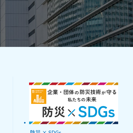
防災 × SDGs