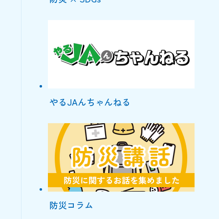
やるJAんちゃんねる
防災コラム