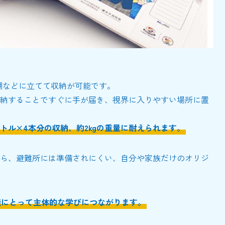
本棚などに立てて収納が可能です。
納することですぐに手が届き、視界に入りやすい場所に置
トボトル×4本分の収納、約2kgの重量に耐えられます。
ら、避難所には準備されにくい、自分や家族だけのオリジ
徒にとって主体的な学びにつながります。