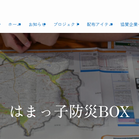
ホーム
お知らせ
プロジェクト
配布アイテム
協賛企業
はまっ子防災BOX