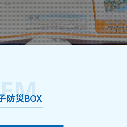
TEM
子防災BOX