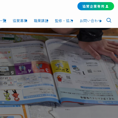
協賛企業専用
一覧
協賛募集
職業講話
監修・協力
お問い合わせ