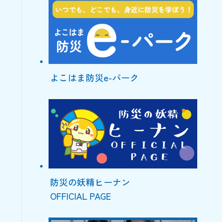
よこはま防災e-パーク
防災の妖精ヒーナン
OFFICIAL PAGE