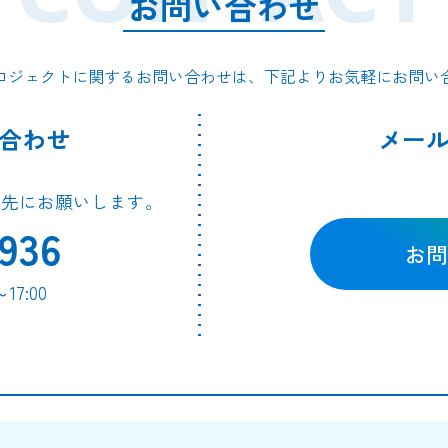
お問い合わせ
ロジェクトに関するお問い合わせは、下記よりお気軽にお問い
合わせ
メー
絡先にお願いします。
936
お問
7:00