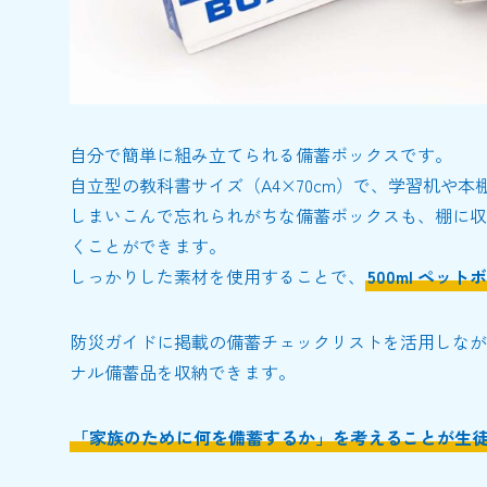
自分で簡単に組み立てられる備蓄ボックスです。
自立型の教科書サイズ（A4×70cm）で、学習机や
しまいこんで忘れられがちな備蓄ボックスも、棚に収
くことができます。
しっかりした素材を使用することで、
500ml ペッ
防災ガイドに掲載の備蓄チェックリストを活用しなが
ナル備蓄品を収納できます。
「家族のために何を備蓄するか」を考えることが生