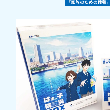
「家族のための備蓄