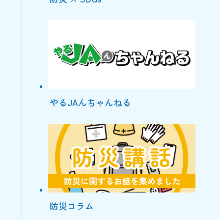
やるJAんちゃんねる
防災コラム