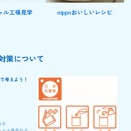
ャル工場見学
nippnおいしいレシピ
対策について
で考えよう！
など
トルト食品など