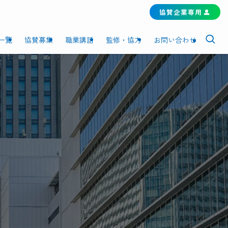
協賛企業専用
一覧
協賛募集
職業講話
監修・協力
お問い合わせ