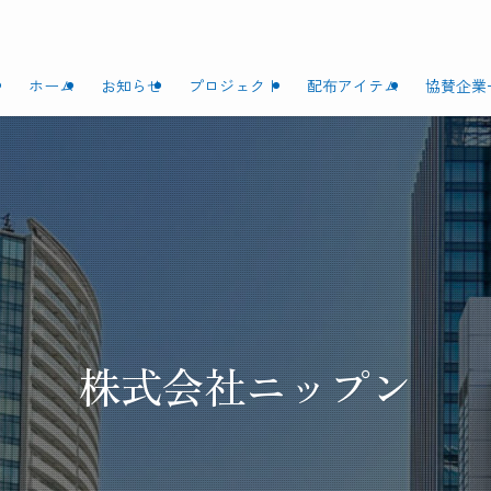
ホーム
お知らせ
プロジェクト
配布アイテム
協賛企業
株式会社ニップン