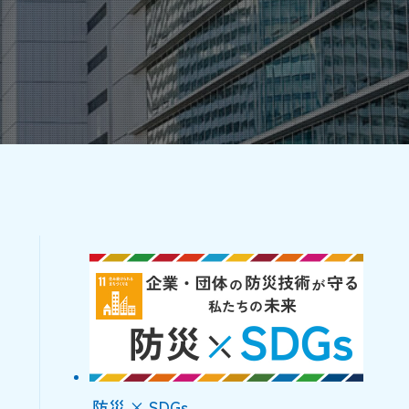
防災 × SDGs