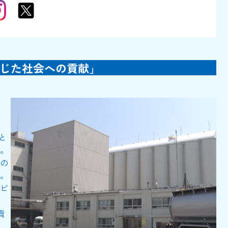
じた社会への貢献」
と
。
の
。
ビ
貢