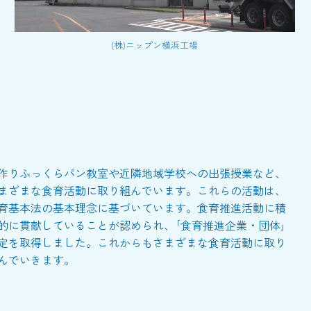
(株)ニップン横浜工場
作りふっくらパン教室や近隣地域学校への出張授業など、
まざまな食育活動に取り組んでいます。これらの活動は、
育基本法の基本理念に基づいています。食育推進活動に積
的に貫献していることが認められ、｢食育推進企業・団体｣
定を取得しました。これからもさまざまな食育活動に取り
んでいきます。