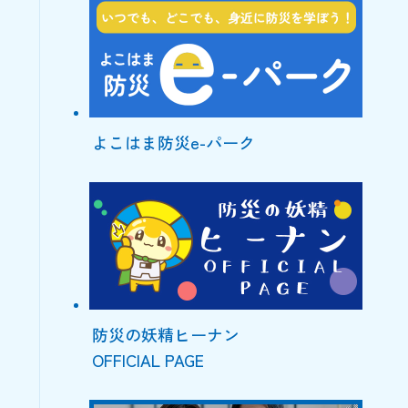
よこはま防災e-パーク
防災の妖精ヒーナン
OFFICIAL PAGE