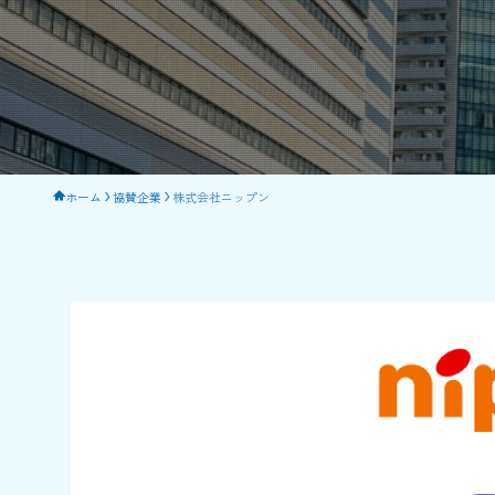
ホーム
協賛企業
株式会社ニップン