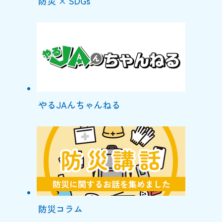
防災 × SDGs
やるJAんちゃんねる
防災コラム