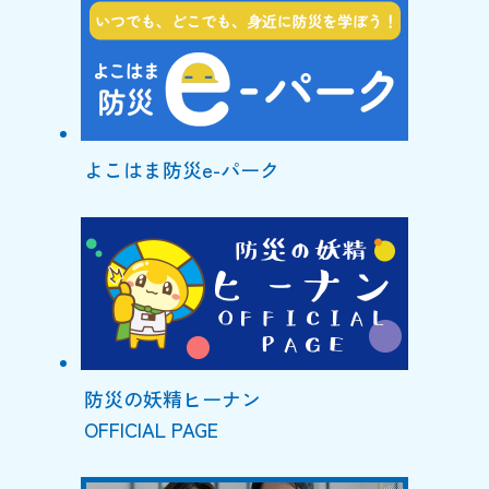
よこはま防災e-パーク
防災の妖精ヒーナン
OFFICIAL PAGE