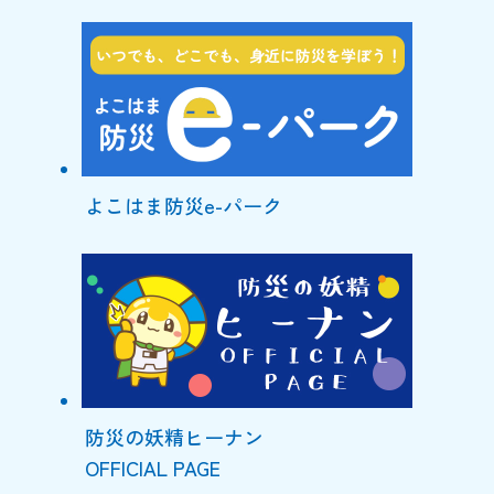
よこはま防災e-パーク
防災の妖精ヒーナン
OFFICIAL PAGE