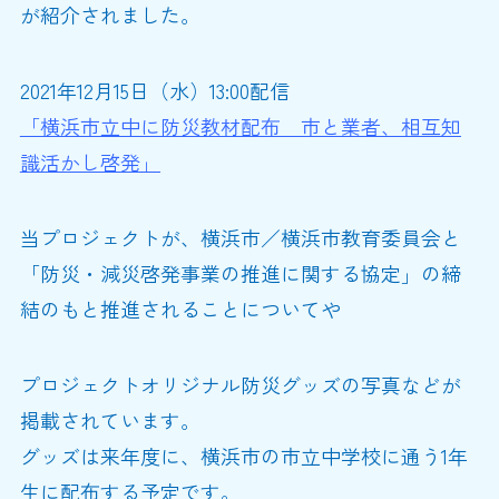
が紹介されました。
2021年12月15日（水）13:00配信
「横浜市立中に防災教材配布 市と業者、相互知
識活かし啓発」
当プロジェクトが、横浜市／横浜市教育委員会と
「防災・減災啓発事業の推進に関する協定」の締
結のもと推進されることについてや
プロジェクトオリジナル防災グッズの写真などが
掲載されています。
グッズは来年度に、横浜市の市立中学校に通う1年
生に配布する予定です。