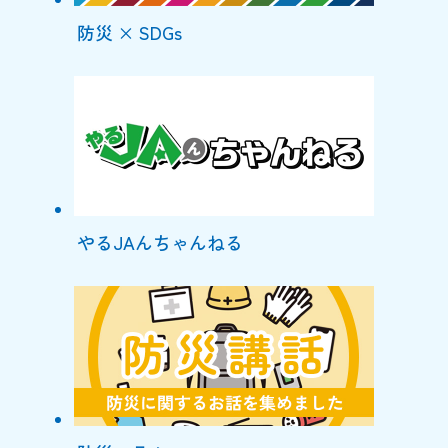
防災 × SDGs
やるJAんちゃんねる