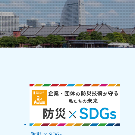
防災 × SDGs