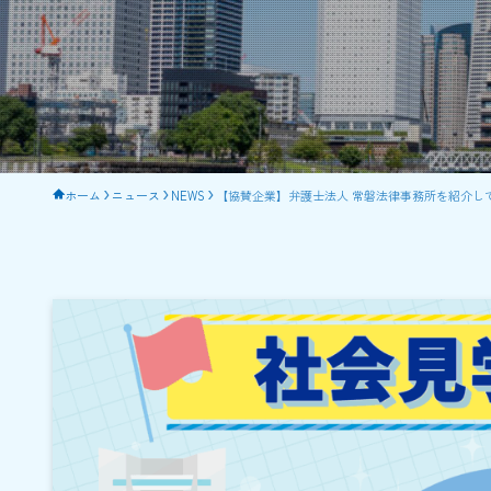
ホーム
ニュース
NEWS
【協賛企業】弁護士法人 常磐法律事務所を紹介し