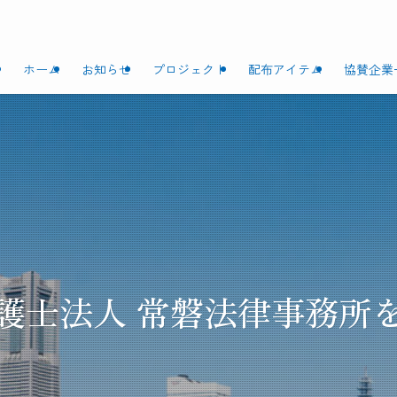
ホーム
お知らせ
プロジェクト
配布アイテム
協賛企業
護士法人 常磐法律事務所