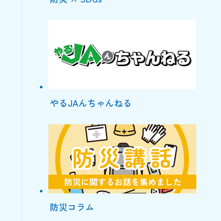
やるJAんちゃんねる
防災コラム