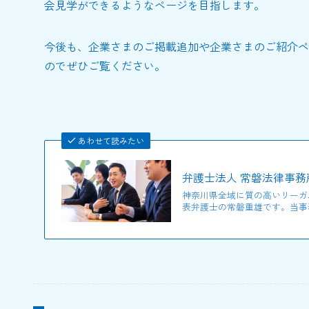
会見学ができるようなページを目指します。
今後も、企業さまのご掲載追加や企業さまのご紹介ペ
のでぜひご覧ください。
あわせて読みたい
弁護士法人 常磐法律事務
神奈川県全域に質の高いリーガ
表弁護士の常磐重雄です。当事務