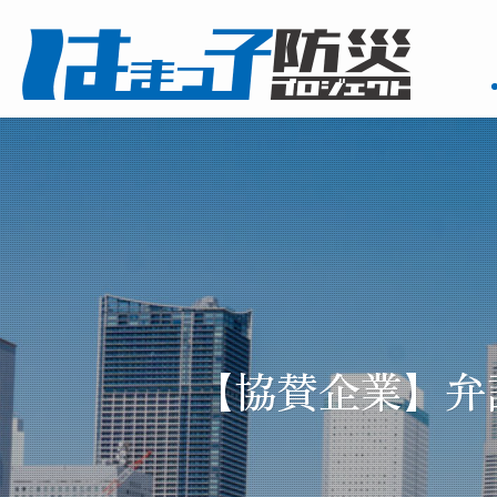
【協賛企業】弁