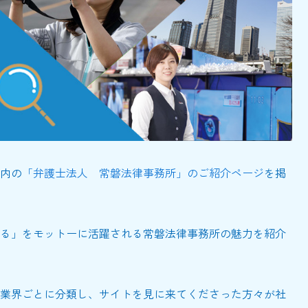
内の
「弁護士法人 常磐法律事務所」
のご紹介ページ
を掲
る」をモットーに活躍される常磐法律事務所の魅力を紹介
業界ごとに分類し、サイトを見に来てくださった方々が社