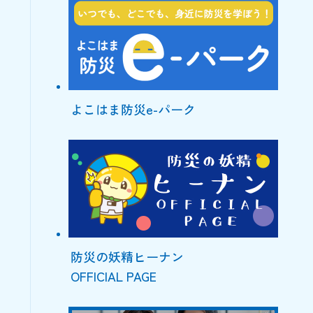
よこはま防災e-パーク
防災の妖精ヒーナン
OFFICIAL PAGE