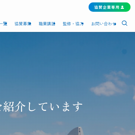
協賛企業専用
一覧
協賛募集
職業講話
監修・協力
お問い合わせ
を紹介しています