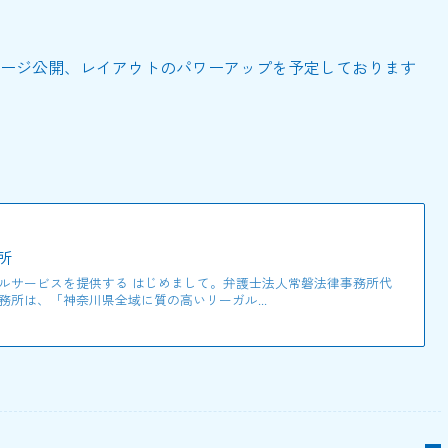
ージ公開、レイアウトのパワーアップを予定しております
所
ルサービスを提供する はじめまして。弁護士法人常磐法律事務所代
所は、「神奈川県全域に質の高いリーガル...