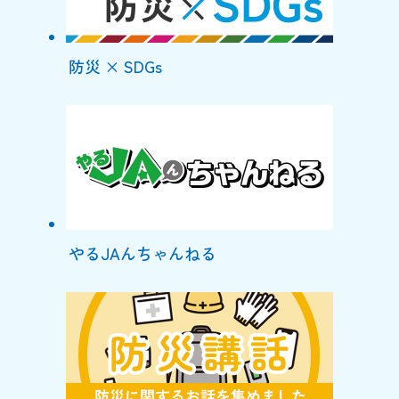
防災 × SDGs
やるJAんちゃんねる