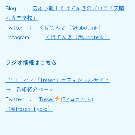
Blog ：
気象予報士くぼてんきのブログ『天晴
れ専門学校』
Twitter ：
くぼてんき（@kubotenki）
Instagram ：
くぼてんき（@kubotenki）
ラジオ情報はこちら
FMヨコハマ『Tresen』オフィシャルサイト
→
番組紹介ページ
Twitter ：
Tresen
(FMヨコハマ)
（@tresen_Fyoko）