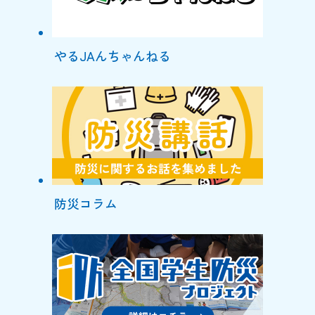
やるJAんちゃんねる
防災コラム