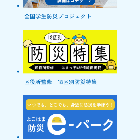
全国学生防災プロジェクト
区役所監修 18区別防災特集