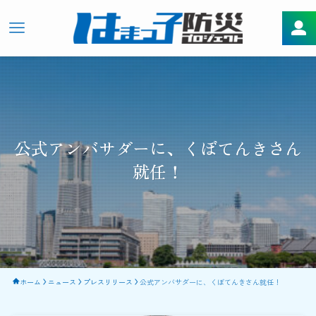
公式アンバサダーに、くぼてんきさん
就任！
ホーム
ニュース
プレスリリース
公式アンバサダーに、くぼてんきさん就任！