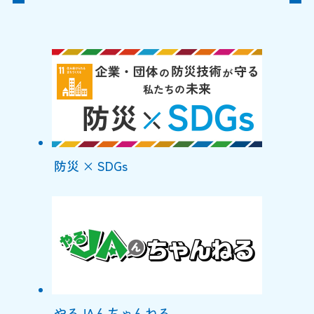
防災 × SDGs
やるJAんちゃんねる