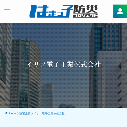
イリソ電子工業株式会社
ホーム
協賛企業
イリソ電子工業株式会社