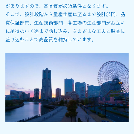
がありますので、高品質が必須条件となります。
そこで、設計段階から量産生産に至るまで設計部門、品
質保証部門、生産技術部門、各工場の生産部門がお互い
に納得のいく
迄
まで話し込み、さまざまな工夫と製品に
盛り込むことで高品質を維持しています。