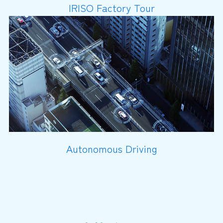
IRISO Factory Tour
Autonomous Driving