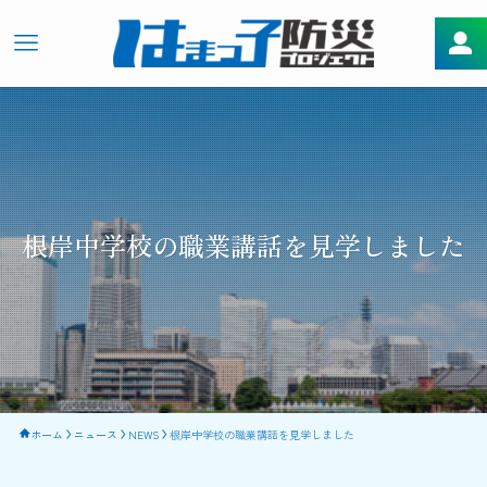
根岸中学校の職業講話を見学しました
ホーム
ニュース
NEWS
根岸中学校の職業講話を見学しました