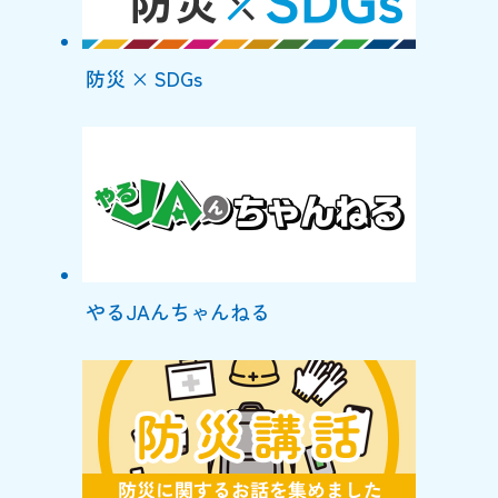
防災 × SDGs
やるJAんちゃんねる