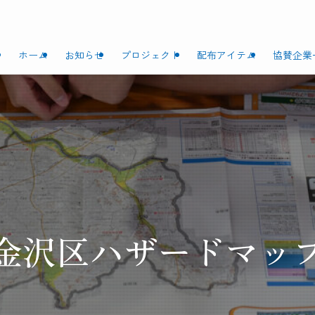
ホーム
お知らせ
プロジェクト
配布アイテム
協賛企業
金沢区ハザードマッ