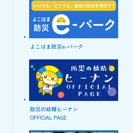
よこはま防災e-パーク
防災の妖精ヒーナン
OFFICIAL PAGE