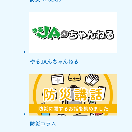
やるJAんちゃんねる
防災コラム