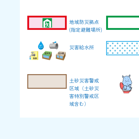
地域防災拠点
(指定避難場所)
災害給水所
土砂災害警戒
区域（土砂災
害特別警戒区
域含む）