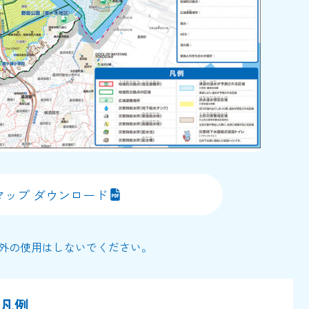
マップ ダウンロード
外の使用はしないでください。
凡例