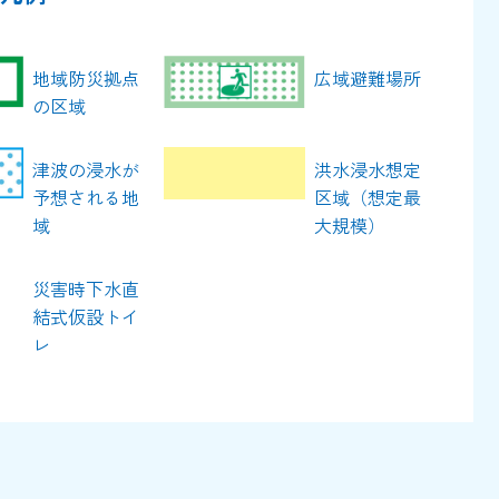
地域防災拠点
広域避難場所
の区域
津波の浸水が
洪水浸水想定
予想される地
区域（想定最
域
大規模）
災害時下水直
結式仮設トイ
レ