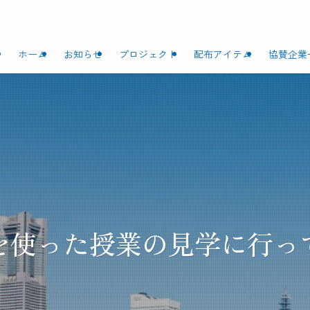
ホーム
お知らせ
プロジェクト
配布アイテム
協賛企業
を使った授業の見学に行っ