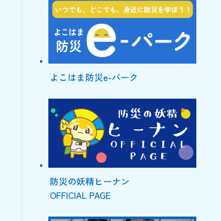
よこはま防災e-パーク
防災の妖精ヒーナン
OFFICIAL PAGE