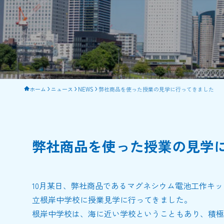
ホーム
ニュース
NEWS
弊社商品を使った授業の見学に行ってきました
弊社商品を使った授業の見学
10月某日、弊社商品であるマグネシウム電池工作キ
立根岸中学校に授業見学に行ってきました。
根岸中学校は、海に近い学校ということもあり、積極