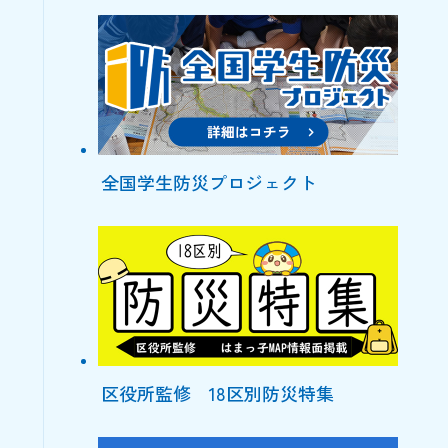
全国学生防災プロジェクト
区役所監修 18区別防災特集