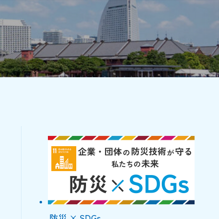
防災 × SDGs