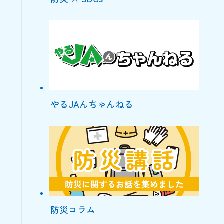
やるJAんちゃんねる
防災コラム