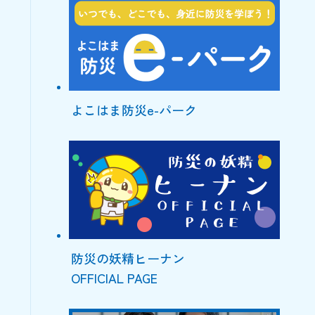
よこはま防災e-パーク
防災の妖精ヒーナン
OFFICIAL PAGE