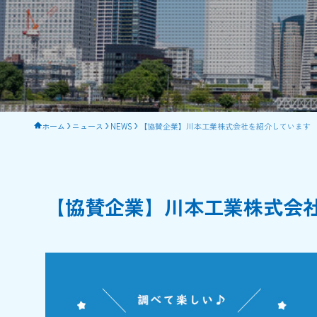
ホーム
ニュース
NEWS
【協賛企業】川本工業株式会社を紹介しています
【協賛企業】川本工業株式会