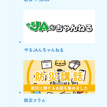
やるJAんちゃんねる
防災コラム