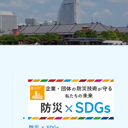
防災 × SDGs