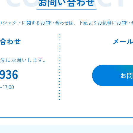
お問い合わせ
ロジェクトに関するお問い合わせは、下記よりお気軽にお問い
合わせ
メー
絡先にお願いします。
936
お問
7:00