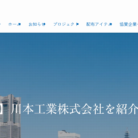
ホーム
お知らせ
プロジェクト
配布アイテム
協賛企業
】川本工業株式会社を紹