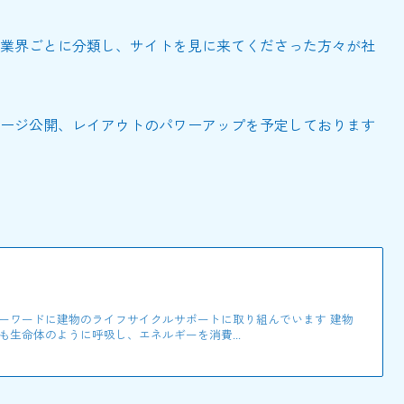
業界ごとに分類し、サイトを見に来てくださった方々が社
ージ公開、レイアウトのパワーアップを予定しております
ーワードに建物のライフサイクルサポートに取り組んでいます 建物
生命体のように呼吸し、エネルギーを消費...