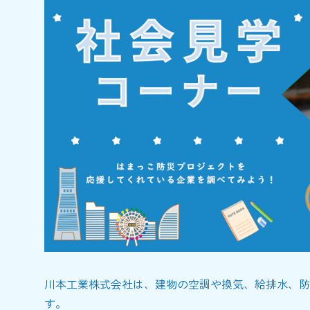
川本工業株式会社は、建物の空調や換気、給排水、防
す。