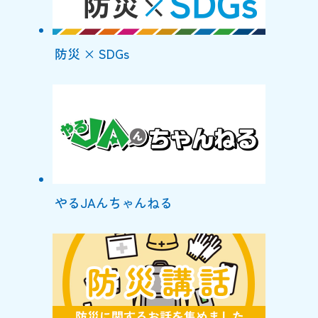
防災 × SDGs
やるJAんちゃんねる