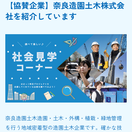
【協賛企業】奈良造園土木株式会
社を紹介しています
奈良造園土木造園・土木・外構・植栽・緑地管理
を行う地域密着型の造園土木企業です。確かな技