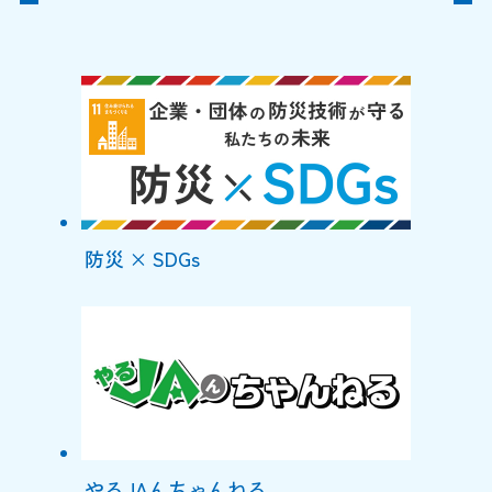
防災 × SDGs
やるJAんちゃんねる