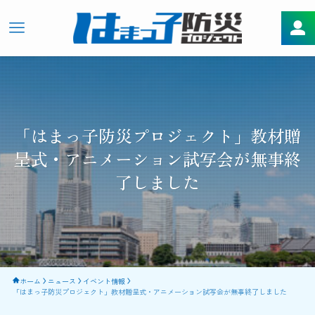
「はまっ子防災プロジェクト」教材贈
呈式・アニメーション試写会が無事終
了しました
ホーム
ニュース
イベント情報
「はまっ子防災プロジェクト」教材贈呈式・アニメーション試写会が無事終了しました