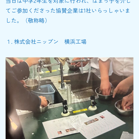
当日は中学2年生を対象に行われ、はまっ子を介し
てご参加くださった協賛企業は1社いらっしゃいま
した。（敬称略）
１. 株式会社ニップン 横浜工場