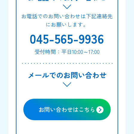
お電話でのお問い合わせは下記連絡先
にお願いします。
045-565-9936
受付時間：平日10:00～17:00
メールでのお問い合わせ
お問い合わせはこちら