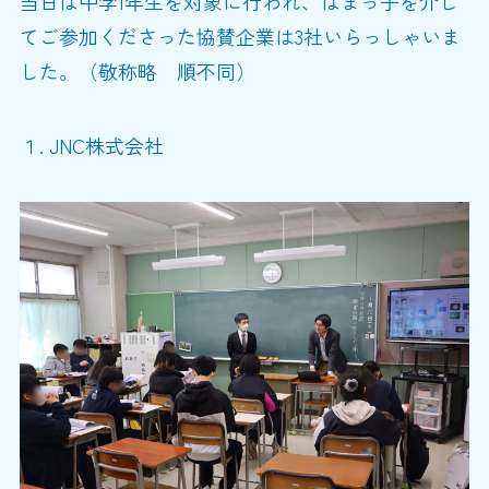
当日は中学1年生を対象に行われ、はまっ子を介し
てご参加くださった協賛企業は3社いらっしゃいま
した。（敬称略 順不同）
１. JNC株式会社