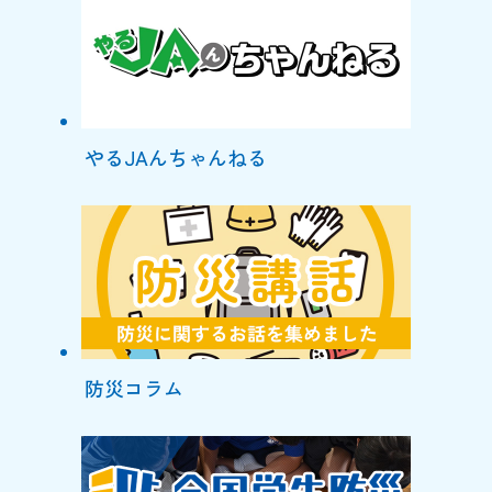
やるJAんちゃんねる
防災コラム