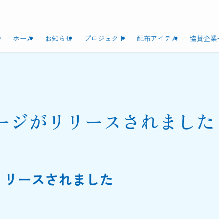
ホーム
お知らせ
プロジェクト
配布アイテム
協賛企業
ージがリリースされました
リリースされました