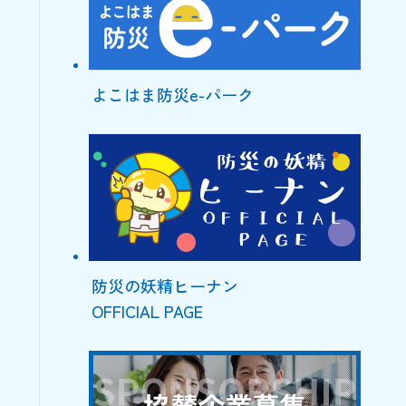
よこはま防災e-パーク
防災の妖精ヒーナン
OFFICIAL PAGE