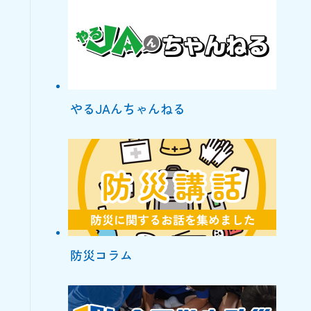
やるJAんちゃんねる
防災コラム