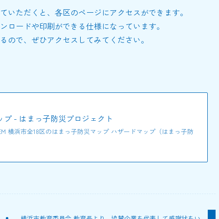
ていただくと、各区のページにアクセスができます。
ンロードや印刷ができる仕様になっています。
るので、ぜひアクセスしてみてください。
プ - はまっ子防災プロジェクト
EM 横浜市全18区のはまっ子防災マップ ハザードマップ（はまっ子防
横浜市教育委員会 教育長より、協賛企業を代表して感謝状をい