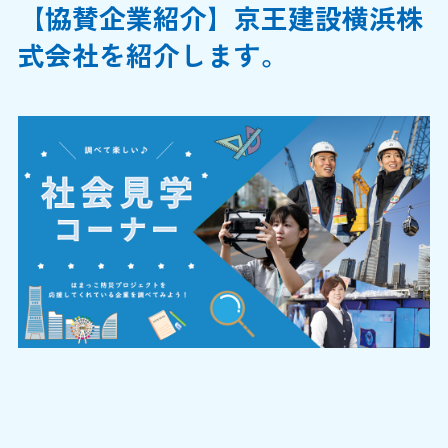
【協賛企業紹介】京王建設横浜株
式会社を紹介します。