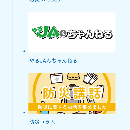
やるJAんちゃんねる
防災コラム