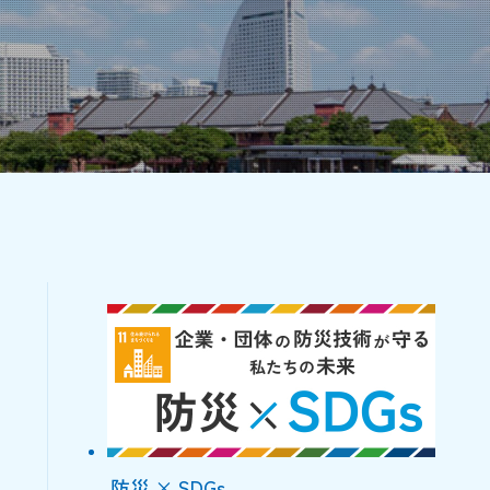
防災 × SDGs