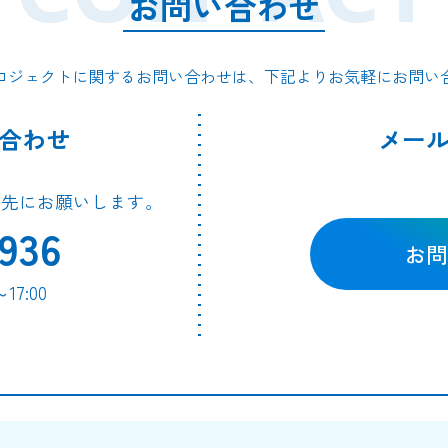
お問い合わせ
ロジェクトに関するお問い合わせは、下記よりお気軽にお問い
合わせ
メー
絡先にお願いします。
936
お問
7:00