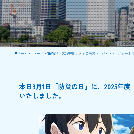
ホーム
ニュース
NEWS
「2025年度 はまっこ防災プロジェクト」スタート
本日9月1日「防災の日」に、2025
いたしました。