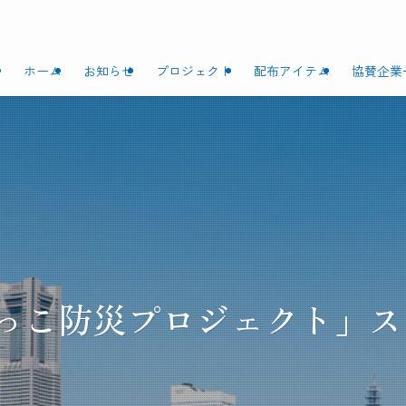
ホーム
お知らせ
プロジェクト
配布アイテム
協賛企業
はまっこ防災プロジェクト」