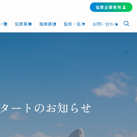
協賛企業専用
一覧
協賛募集
職業講話
監修・協力
お問い合わせ
スタートのお知らせ