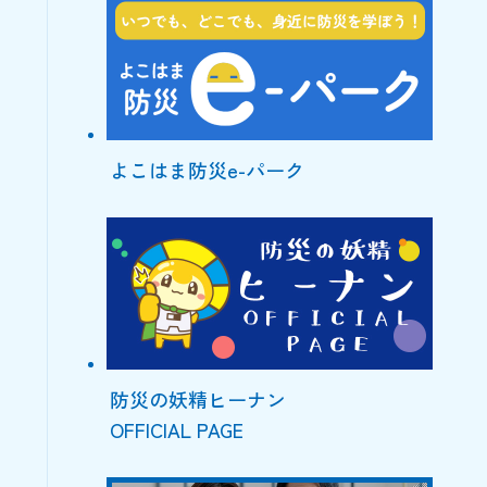
よこはま防災e-パーク
防災の妖精ヒーナン
OFFICIAL PAGE