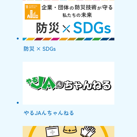
防災 × SDGs
やるJAんちゃんねる