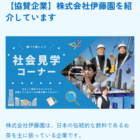
【協賛企業】株式会社伊藤園を紹
介しています
株式会社伊藤園は、日本の伝統的な飲料であるお
茶を主に扱っている企業です。