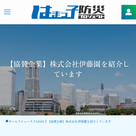
【協賛企業】株式会社伊藤園を紹介し
ています
ホーム
ニュース
NEWS
【協賛企業】株式会社伊藤園を紹介しています