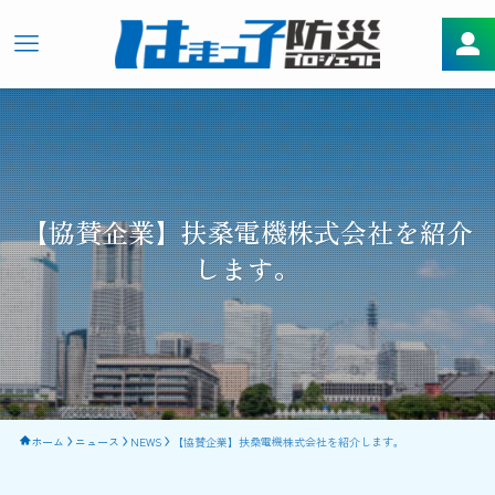
【協賛企業】扶桑電機株式会社を紹介
します。
ホーム
ニュース
NEWS
【協賛企業】扶桑電機株式会社を紹介します。