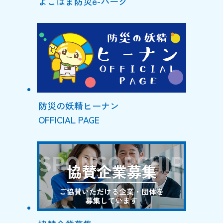
よこはま防災e-パーク
防災の妖精ヒーナン
OFFICIAL PAGE