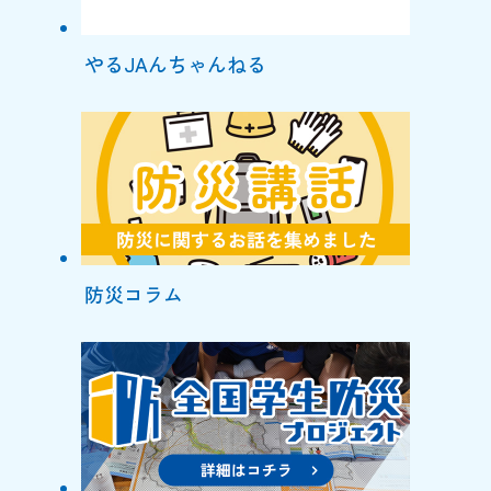
やるJAんちゃんねる
防災コラム