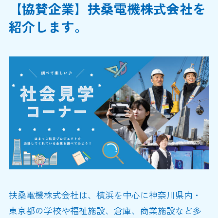
【協賛企業】扶桑電機株式会社を
紹介します。
扶桑電機株式会社は、横浜を中心に神奈川県内・
東京都の学校や福祉施設、倉庫、商業施設など多