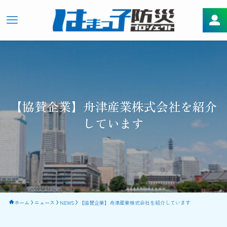
【協賛企業】舟津産業株式会社を紹介
しています
ホーム
ニュース
NEWS
【協賛企業】舟津産業株式会社を紹介しています