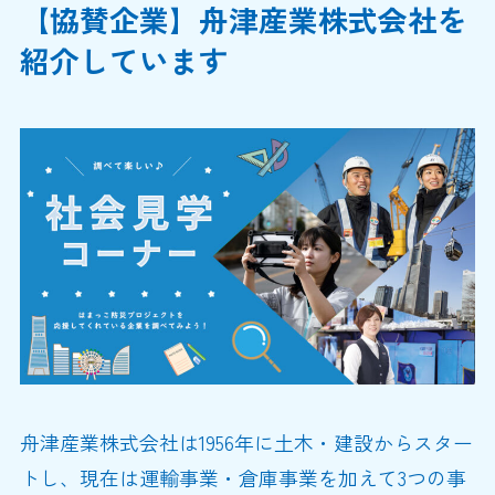
【協賛企業】舟津産業株式会社を
紹介しています
舟津産業株式会社は1956年に土木・建設からスター
トし、現在は運輸事業・倉庫事業を加えて3つの事