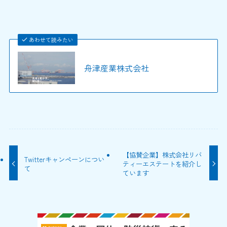
あわせて読みたい
舟津産業株式会社
【協賛企業】株式会社リバ
Twitterキャンペーンについ
ティーエステートを紹介し
て
ています