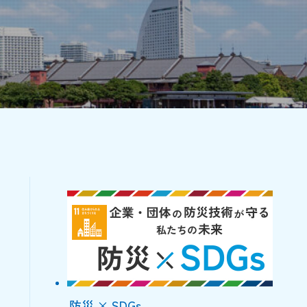
防災 × SDGs