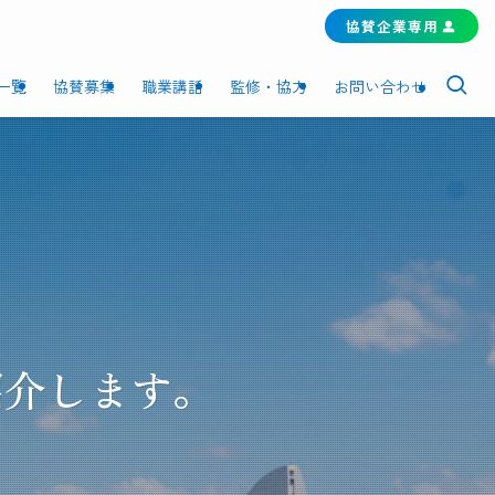
協賛企業専用
一覧
協賛募集
職業講話
監修・協力
お問い合わせ
紹介します。