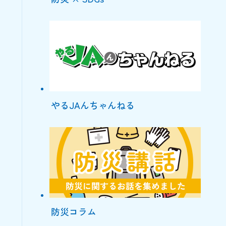
やるJAんちゃんねる
防災コラム