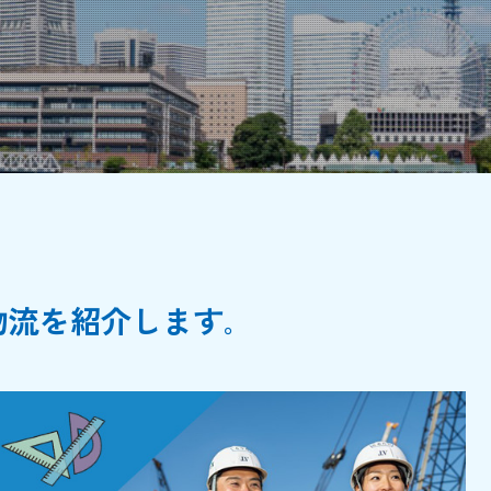
物流を紹介します
。