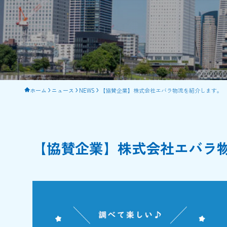
ホーム
ニュース
NEWS
【協賛企業】株式会社エバラ物流を紹介します。
【協賛企業】株式会社エバラ