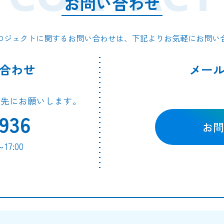
お問い合わせ
ロジェクトに関するお問い合わせは、下記よりお気軽にお問い
合わせ
メー
絡先にお願いします。
936
お問
7:00