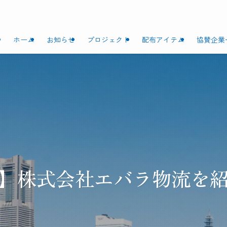
ホーム
お知らせ
プロジェクト
配布アイテム
協賛企業
】株式会社エバラ物流を