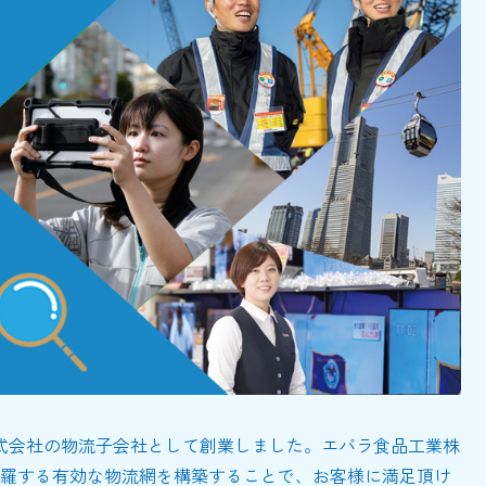
式会社の物流子会社として創業しました。エバラ食品工業株
羅する有効な物流網を構築することで、お客様に満足頂け