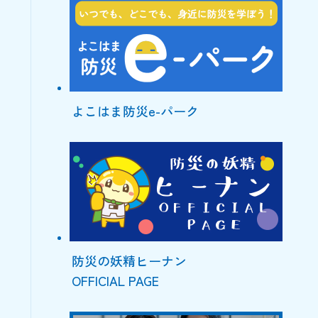
よこはま防災e-パーク
防災の妖精ヒーナン
OFFICIAL PAGE