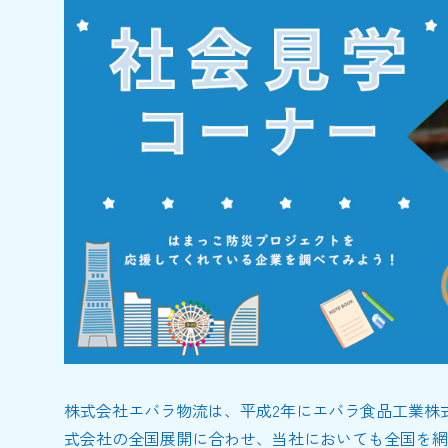
株式会社エバラ物流は、平成2年にエバラ食品工業株
式会社の全国展開に合わせ、当社においても全国を網