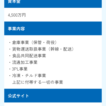
資本金
4,500万円
事業内容
・倉庫事業（保管・荷役）
・貨物運送取扱事業（幹線・配送）
・食品共同配送事業
・流通加工事業
・3PL事業
・冷凍・チルド事業
上記に付帯する一切の事業
公式サイト