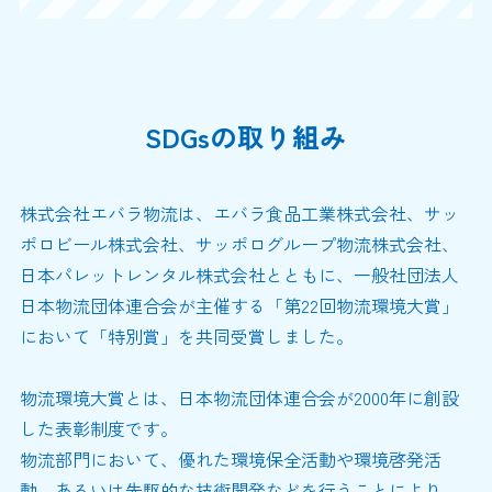
SDGsの取り組み
株式会社エバラ物流は、エバラ食品工業株式会社、サッ
ポロビール株式会社、サッポログループ物流株式会社、
日本パレットレンタル株式会社とともに、一般社団法人
日本物流団体連合会が主催する「第22回物流環境大賞」
において「特別賞」を共同受賞しました。
物流環境大賞とは、日本物流団体連合会が2000年に創設
した表彰制度です。
物流部門において、優れた環境保全活動や環境啓発活
動、あるいは先駆的な技術開発などを行うことにより、