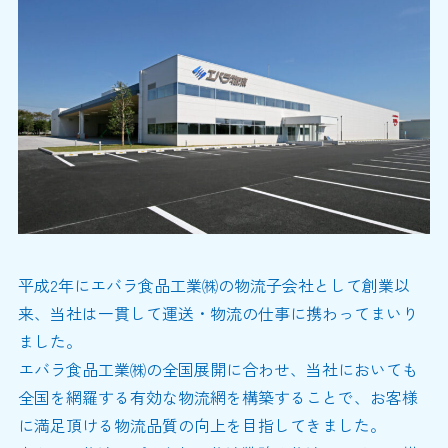
平成2年にエバラ食品工業㈱の物流子会社として創業以
来、当社は一貫して運送・物流の仕事に携わってまいり
ました。
エバラ食品工業㈱の全国展開に合わせ、当社においても
全国を網羅する有効な物流網を構築することで、お客様
に満足頂ける物流品質の向上を目指してきました。