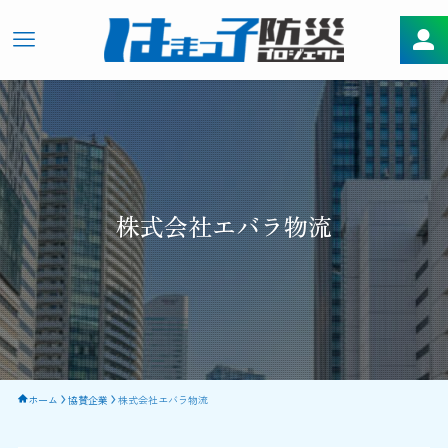
株式会社エバラ物流
ホーム
協賛企業
株式会社エバラ物流