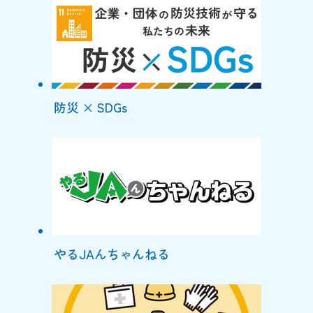
防災 × SDGs
やるJAんちゃんねる