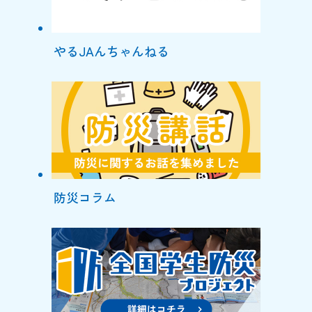
やるJAんちゃんねる
防災コラム