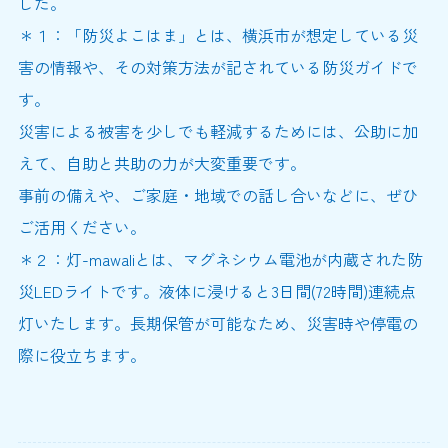
した。
＊１：「防災よこはま」とは、横浜市が想定している災
害の情報や、その対策方法が記されている防災ガイドで
す。
災害による被害を少しでも軽減するためには、公助に加
えて、自助と共助の力が大変重要です。
事前の備えや、ご家庭・地域での話し合いなどに、ぜひ
ご活用ください。
＊２：灯-mawaliとは、マグネシウム電池が内蔵された防
災LEDライトです。液体に浸けると3日間(72時間)連続点
灯いたします。長期保管が可能なため、災害時や停電の
際に役立ちます。