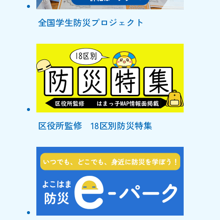
全国学生防災プロジェクト
区役所監修 18区別防災特集