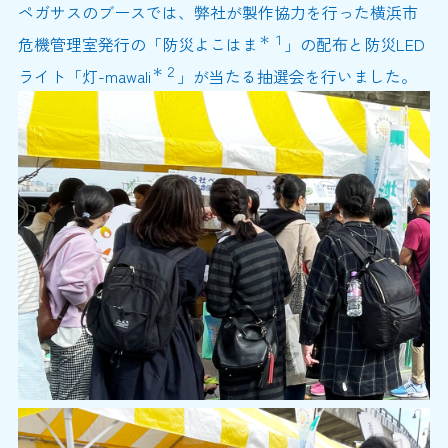
ペガサスのブースでは、弊社が製作協力を行った横浜市
＊１
危機管理室発行の「防災よこはま
」の配布と防災LED
＊２
ライト「灯-mawali
」が当たる抽選会を行いました。