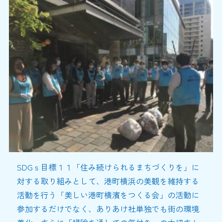
SDGｓ目標１１「住み続けられるまちづくりを」に
対する取り組みとして、港町横浜の美観を維持する
活動を行う「美しい港町横濱をつくる会」の活動に
参加するだけでなく、ありあけ社単独でも街の環境