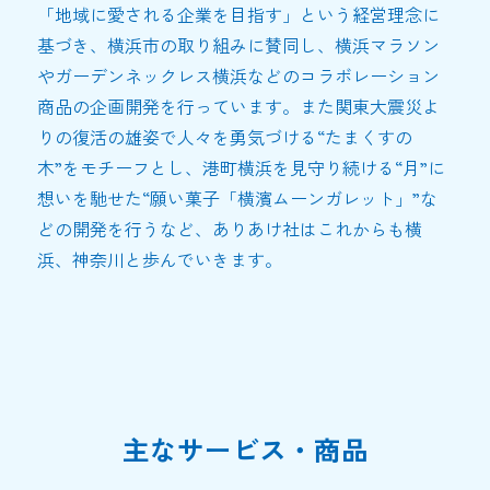
「地域に愛される企業を目指す」という経営理念に
基づき、横浜市の取り組みに賛同し、横浜マラソン
やガーデンネックレス横浜などのコラボレーション
商品の企画開発を行っています。また関東大震災よ
りの復活の雄姿で人々を勇気づける“たまくすの
木”をモチーフとし、港町横浜を見守り続ける“月”に
想いを馳せた“願い菓子「横濱ムーンガレット」”な
どの開発を行うなど、ありあけ社はこれからも横
浜、神奈川と歩んでいきます。
主なサービス・商品