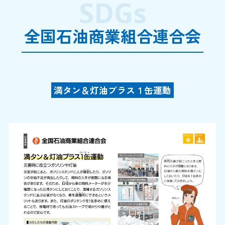
SDGs
全国石油商業組合連合会
満タン＆灯油プラス１缶運動