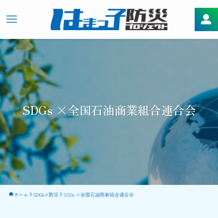
SDGs ×全国石油商業組合連合会
ホーム
SDGs×防災
SDGs ×全国石油商業組合連合会