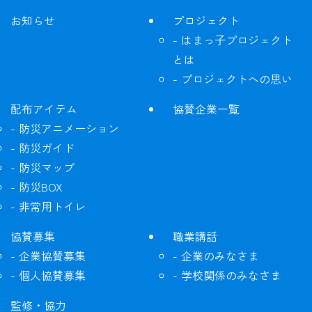
お知らせ
プロジェクト
はまっ子プロジェクト
とは
プロジェクトへの思い
配布アイテム
協賛企業一覧
防災アニメーション
防災ガイド
防災マップ
防災BOX
非常用トイレ
協賛募集
職業講話
企業協賛募集
企業のみなさま
個人協賛募集
学校関係のみなさま
監修・協力