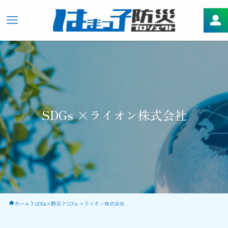
SDGs ×ライオン株式会社
ホーム
SDGs×防災
SDGs ×ライオン株式会社