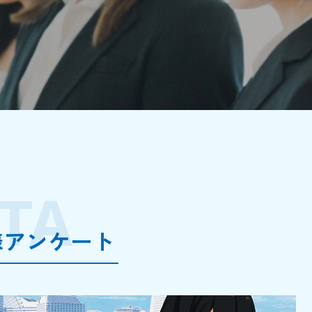
TA
様アンケート