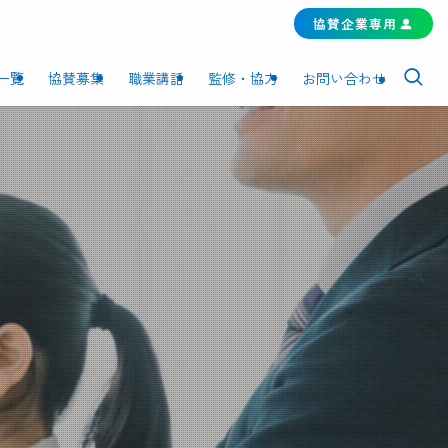
協賛企業専用
一覧
協賛募集
職業講話
監修・協力
お問い合わせ