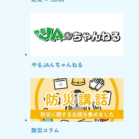
やるJAんちゃんねる
防災コラム