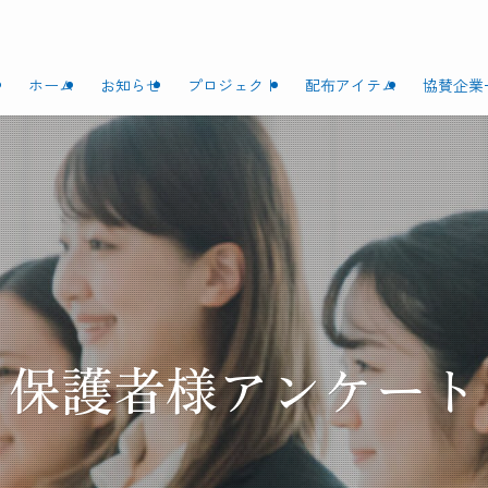
ホーム
お知らせ
プロジェクト
配布アイテム
協賛企業
保護者様アンケート