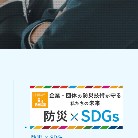
防災 × SDGs