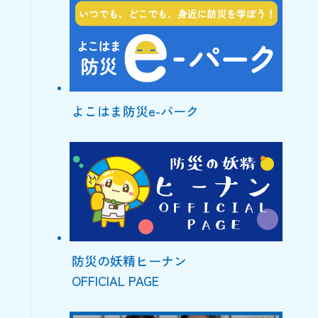
よこはま防災e-パーク
防災の妖精ヒーナン
OFFICIAL PAGE