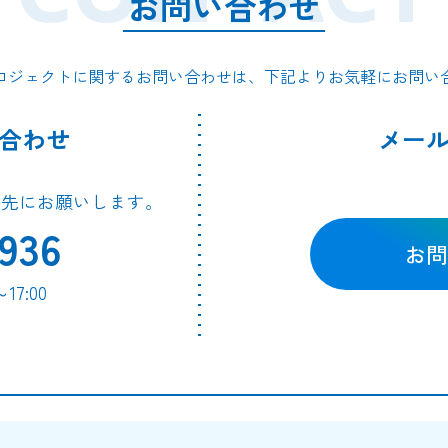
お問い合わせ
ロジェクトに関するお問い合わせは、下記よりお気軽にお問い
合わせ
メー
絡先にお願いします。
936
お問
7:00