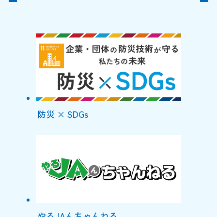
防災 × SDGs
やるJAんちゃんねる