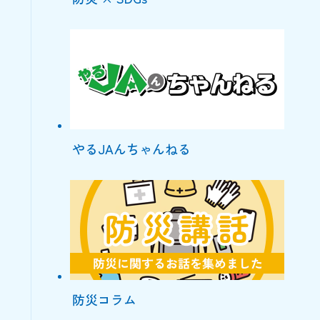
やるJAんちゃんねる
防災コラム