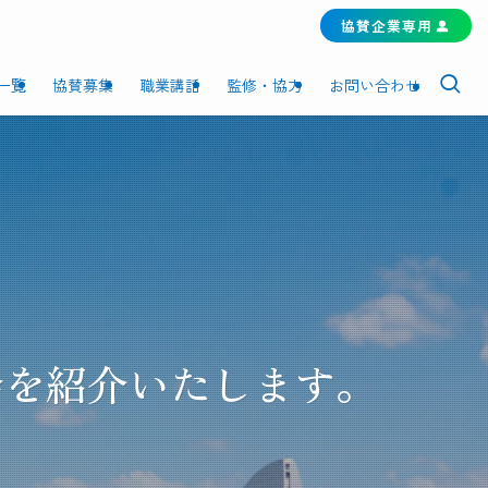
協賛企業専用
一覧
協賛募集
職業講話
監修・協力
お問い合わせ
会を紹介いたします。