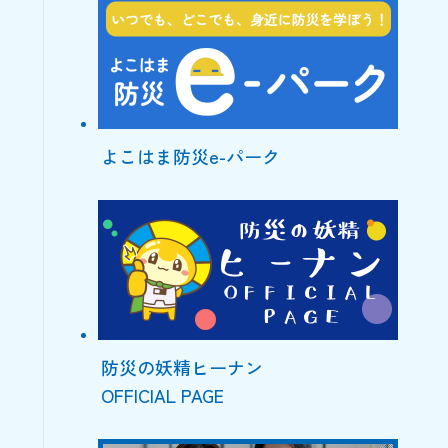
よこはま防災e-パーク
防災の妖精ヒーナン
OFFICIAL PAGE