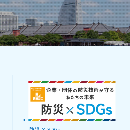
防災 × SDGs