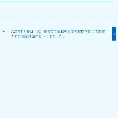
2024年11月19日（火）横浜市立義務教育学校緑園学園にて開催
された職業講話に行ってきました。