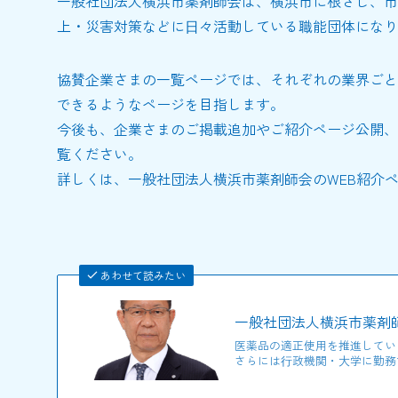
一般社団法人横浜市薬剤師会は、横浜市に根ざし、市
上・災害対策などに⽇々活動している職能団体になり
協賛企業さまの一覧ページでは、それぞれの業界ごと
できるようなページを目指します。
今後も、企業さまのご掲載追加やご紹介ページ公開、
覧ください。
詳しくは、一般社団法人横浜市薬剤師会のWEB紹介
あわせて読みたい
一般社団法人横浜市薬剤
医薬品の適正使用を推進してい
さらには⾏政機関・⼤学に勤務す