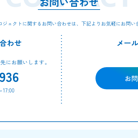
お問い合わせ
ロジェクトに関するお問い合わせは、下記よりお気軽にお問い
合わせ
メー
絡先にお願いします。
936
お問
7:00