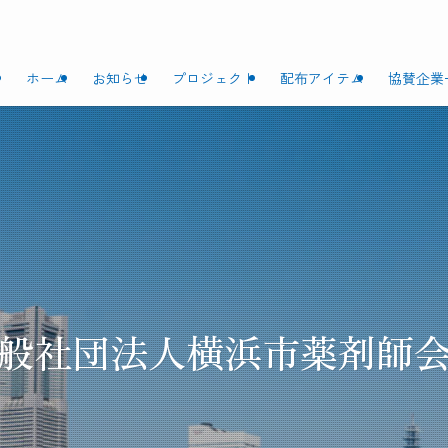
ホーム
お知らせ
プロジェクト
配布アイテム
協賛企業
般社団法人横浜市薬剤師