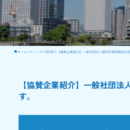
ホーム
ニュース
NEWS
【協賛企業紹介】一般社団法人横浜市薬剤師会を
【協賛企業紹介】一般社団法
す。