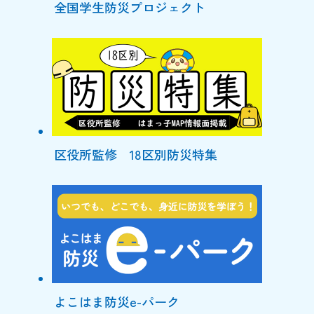
全国学生防災プロジェクト
区役所監修 18区別防災特集
よこはま防災e-パーク