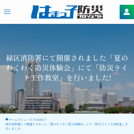
緑区消防署にて開催されました「夏の
わくわく防災体験会」にて「防災ライ
ト工作教室」を行いました!
ホーム
ニュース
NEWS
緑区消防署にて開催されました「夏のわくわく防災体験会」にて「防災ライト工作教室」を
行いました!