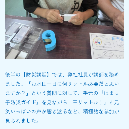
後半の【防災講話】では、弊社社員が講師を務め
ました。「お水は一日に何リットル必要だと思い
ますか？」という質問に対して、手元の『はまっ
子防災ガイド』を見ながら「三リットル！」と元
気いっぱいの声が響き渡るなど、積極的な参加が
見られました。