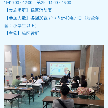
1回10:00～12:00 第2回 14:00～16:00
【実施場所】緑区消防署
【参加人数】各回20組ずつの計40名/1日（対象年
齢：小学生以上）
【主催】緑区役所