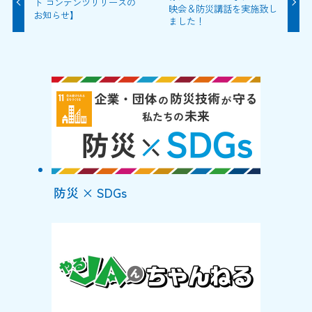
ト コンテンツリリースの
映会＆防災講話を実施致し
お知らせ】
ました！
防災 × SDGs