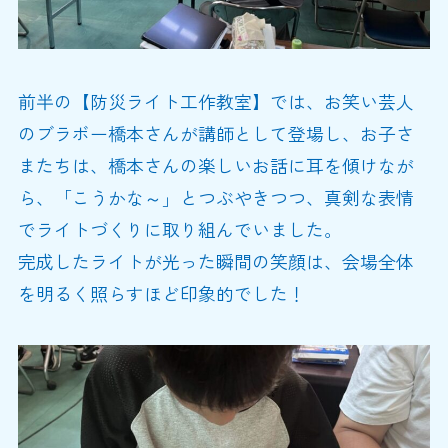
前半の【防災ライト工作教室】では、お笑い芸人
のブラボー橋本さんが講師として登場し、お子さ
またちは、橋本さんの楽しいお話に耳を傾けなが
ら、「こうかな～」とつぶやきつつ、真剣な表情
でライトづくりに取り組んでいました。
完成したライトが光った瞬間の笑顔は、会場全体
を明るく照らすほど印象的でした！