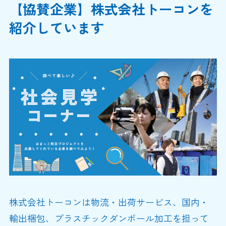
【協賛企業】株式会社トーコンを
紹介しています
株式会社トーコンは物流・出荷サービス、国内・
輸出梱包、プラスチックダンボール加工を担って