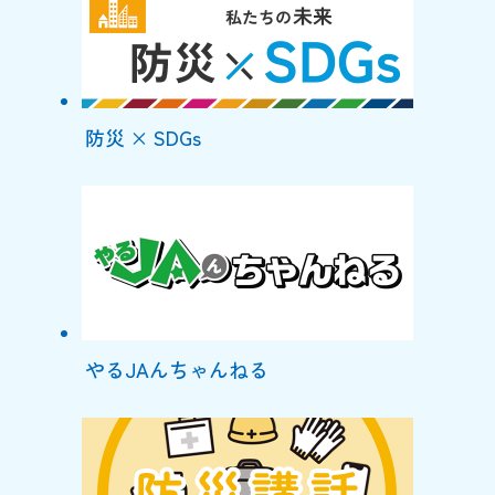
防災 × SDGs
やるJAんちゃんねる