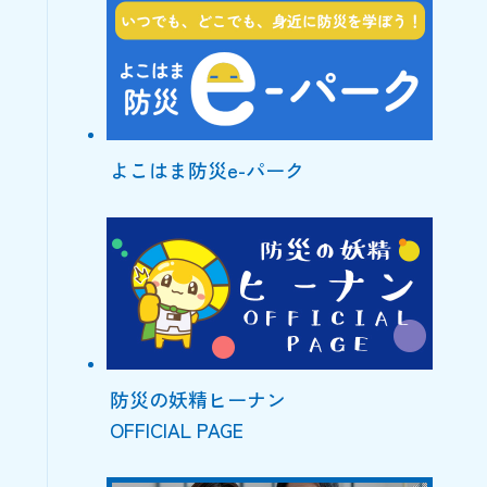
よこはま防災e-パーク
防災の妖精ヒーナン
OFFICIAL PAGE