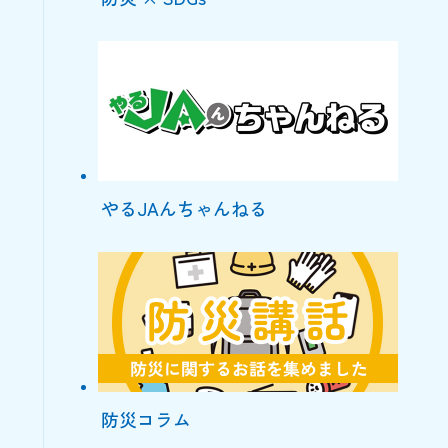
やるJAんちゃんねる
防災コラム