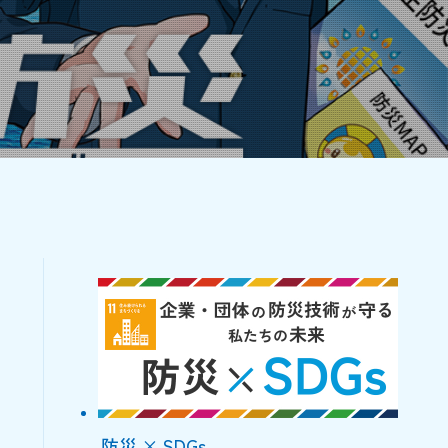
防災 × SDGs