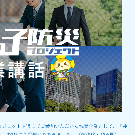
ロジェクトを通じてご参加いただいた協賛企業として、「弁
社」の2社にご登壇いただきました。（敬称略・順不同）