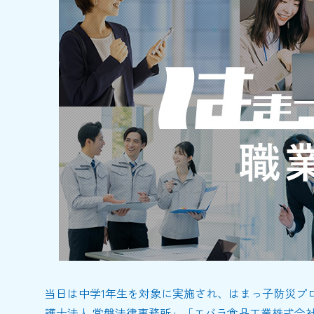
当日は中学1年生を対象に実施され、はまっ子防災プ
護士法人 常磐法律事務所」「エバラ食品工業株式会