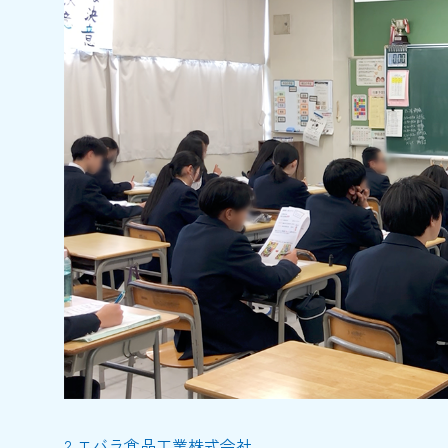
2.
エバラ食品工業株式会社