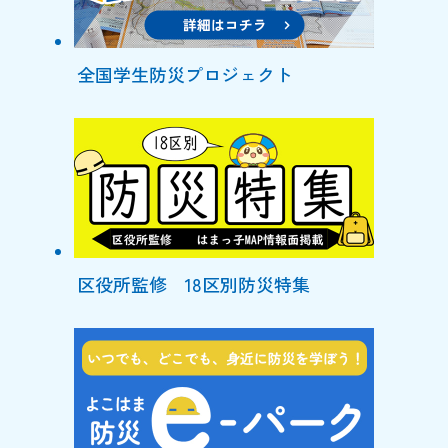
全国学生防災プロジェクト
区役所監修 18区別防災特集