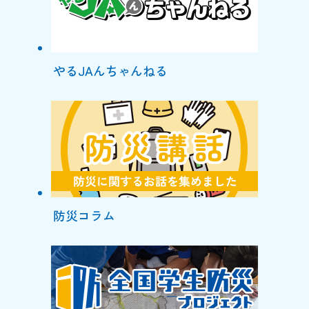
やるJAんちゃんねる
防災コラム