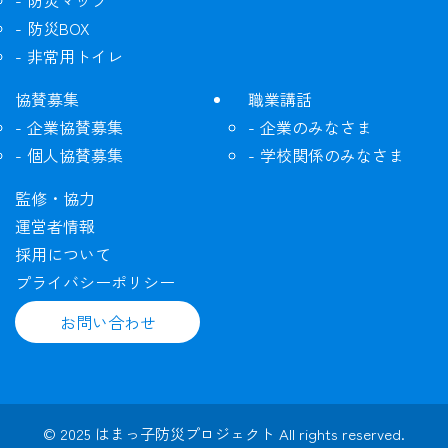
防災マップ
防災BOX
非常用トイレ
協賛募集
職業講話
企業協賛募集
企業のみなさま
個人協賛募集
学校関係のみなさま
監修・協力
運営者情報
採用について
プライバシーポリシー
お問い合わせ
©
2025 はまっ子防災プロジェクト All rights reserved.