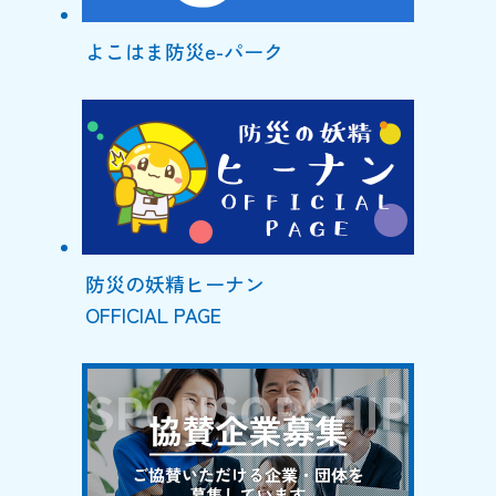
よこはま防災e-パーク
防災の妖精ヒーナン
OFFICIAL PAGE