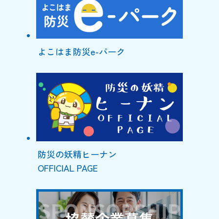
よこはま防災e-パーク
防災の妖精ヒーナン
OFFICIAL PAGE