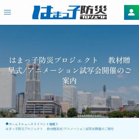
はまっ子防災プロジェクト 教材贈
呈式/アニメーション試写会開催のご
案内
ホーム
ニュース
イベント情報
はまっ子防災プロジェクト 教材贈呈式/アニメーション試写会開催のご案内