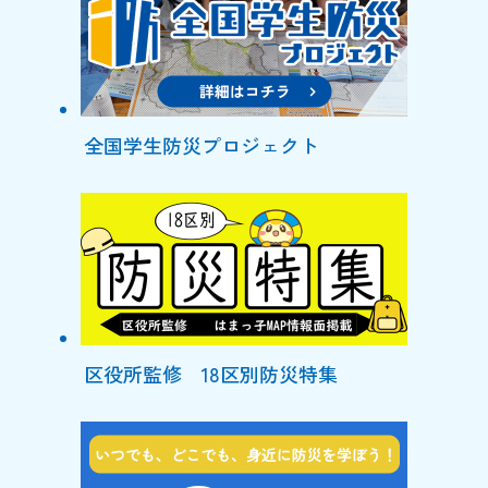
全国学生防災プロジェクト
区役所監修 18区別防災特集