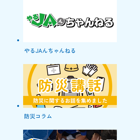
やるJAんちゃんねる
防災コラム