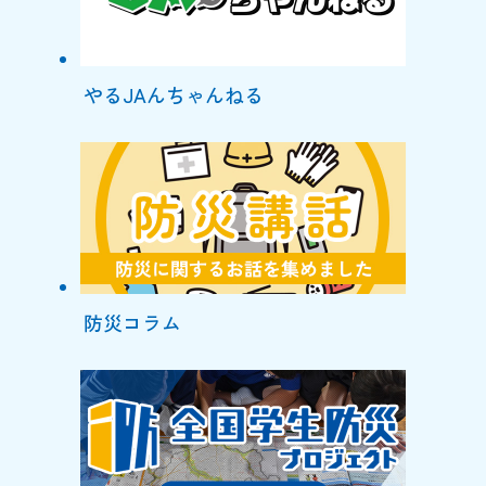
やるJAんちゃんねる
防災コラム