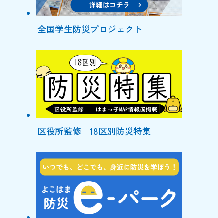
全国学生防災プロジェクト
区役所監修 18区別防災特集