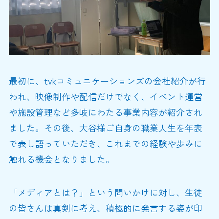
最初に、tvkコミュニケーションズの会社紹介が行
われ、映像制作や配信だけでなく、イベント運営
や施設管理など多岐にわたる事業内容が紹介され
ました。その後、大谷様ご自身の職業人生を年表
で表し語っていただき、これまでの経験や歩みに
触れる機会となりました。
「メディアとは？」という問いかけに対し、生徒
の皆さんは真剣に考え、積極的に発言する姿が印