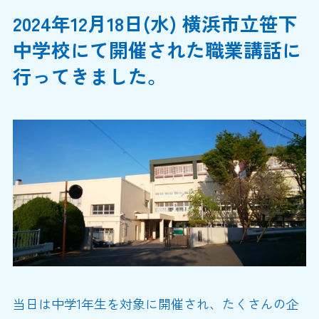
2024年12月18日(水) 横浜市立笹下
中学校にて開催された職業講話に
行ってきました。
当日は中学1年生を対象に開催され、たくさんの企