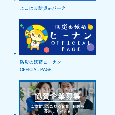
よこはま防災e-パーク
防災の妖精ヒーナン
OFFICIAL PAGE