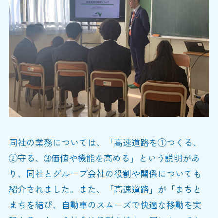
同社の業務については、「高速道路を①つくる、
②守る、➂価値や機能を高める」という説明があ
り、同社とグループ会社の役割や関係についても
紹介されました。また、「高速道路」が「まちと
まちを結び、自動車のスムーズで快適な移動を実