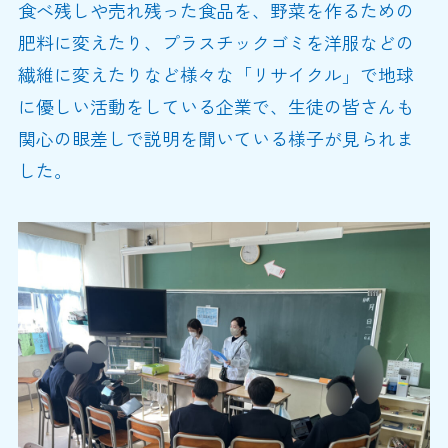
食べ残しや売れ残った食品を、野菜を作るための
肥料に変えたり、プラスチックゴミを洋服などの
繊維に変えたりなど様々な「リサイクル」で地球
に優しい活動をしている企業で、生徒の皆さんも
関心の眼差しで説明を聞いている様子が見られま
した。