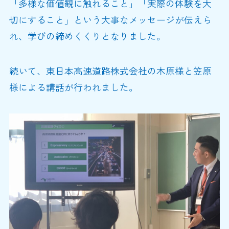
「多様な価値観に触れること」「実際の体験を大
切にすること」という大事なメッセージが伝えら
れ、学びの締めくくりとなりました。
続いて、東日本高速道路株式会社の木原様と笠原
様による講話が行われました。