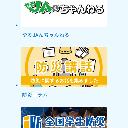
やるJAんちゃんねる
防災コラム