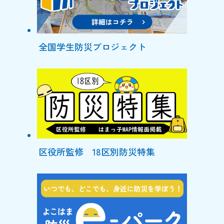
全国学生防災プロジェクト
区役所監修 18区別防災特集