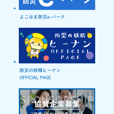
よこはま防災e-パーク
防災の妖精ヒーナン
OFFICIAL PAGE