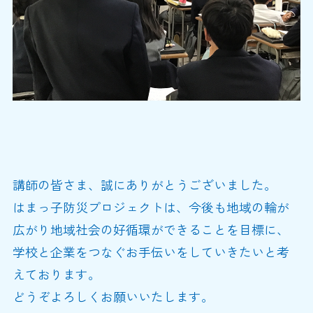
講師の皆さま、誠にありがとうございました。
はまっ子防災プロジェクトは、今後も地域の輪が
広がり地域社会の好循環ができることを目標に、
学校と企業をつなぐお手伝いをしていきたいと考
えております。
どうぞよろしくお願いいたします。