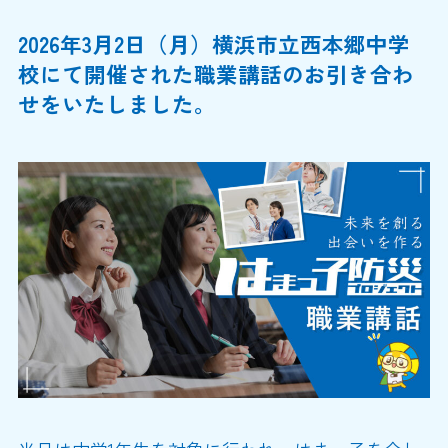
2026年3月2日（月）横浜市立西本郷中学
校にて開催された職業講話のお引き合わ
せをいたしました。