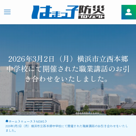
2026年3月2日（月）横浜市立西本郷
中学校にて開催された職業講話のお引
き合わせをいたしました。
ホーム
ニュース
NEWS
2026年3月2日（月）横浜市立西本郷中学校にて開催された職業講話のお引き合わせをいたし
ました。