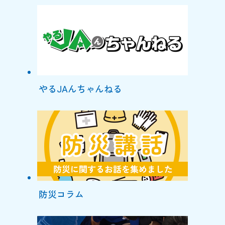
やるJAんちゃんねる
防災コラム