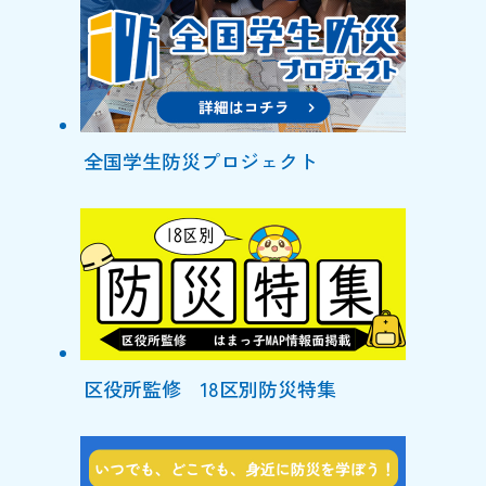
全国学生防災プロジェクト
区役所監修 18区別防災特集