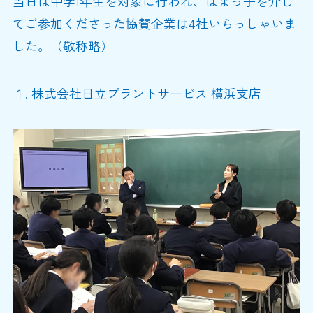
当日は中学1年生を対象に行われ、はまっ子を介し
てご参加くださった協賛企業は4社いらっしゃいま
した。（敬称略）
１. 株式会社日立プラントサービス 横浜支店