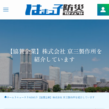
【協賛企業】株式会社 京三製作所を
紹介しています
ホーム
ニュース
NEWS
【協賛企業】株式会社 京三製作所を紹介しています