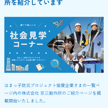
所を紹介しています
はまっ子防災プロジェクト協賛企業さまの一覧ペ
ージ内の
株式会社 京三製作所
のご紹介ページ
を掲
載開始いたしました。