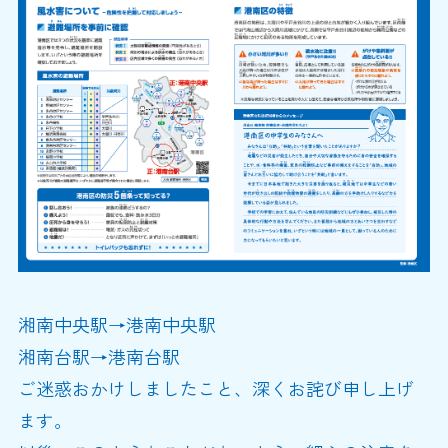
湘南中央駅→港南中央駅
湘南台駅→港南台駅
ご迷惑おかけしましたこと、深くお詫び申し上げ
ます。