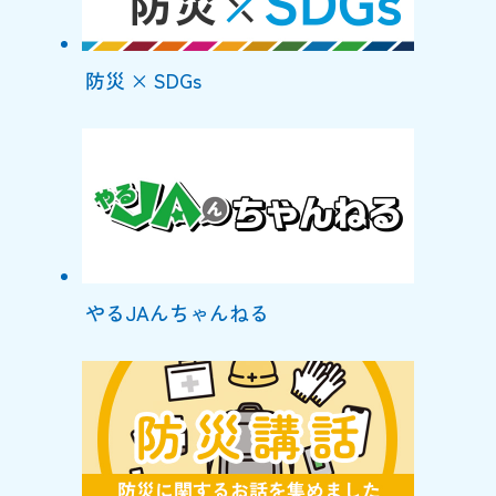
防災 × SDGs
やるJAんちゃんねる