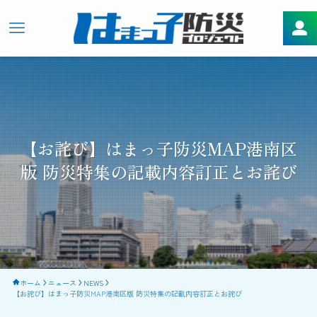
【お詫び】はまっ子防災MAP港南区
版 防災特集の記載内容訂正とお詫び
ホーム
ニュース
NEWS
【お詫び】はまっ子防災MAP港南区版 防災特集の記載内容訂正とお詫び