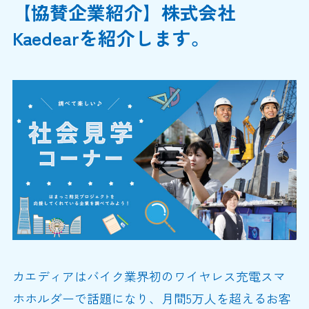
【協賛企業紹介】株式会社
Kaedearを紹介します。
カエディアはバイク業界初のワイヤレス充電スマ
ホホルダーで話題になり、月間5万人を超えるお客