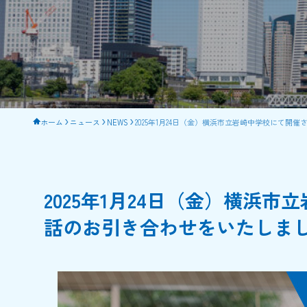
ホーム
ニュース
NEWS
2025年1月24日（金）横浜市立岩崎中学校にて
2025年1月24日（金）横浜
話のお引き合わせをいたしま