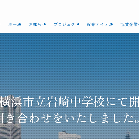
ホーム
お知らせ
プロジェクト
配布アイテム
協賛企業
金）横浜市立岩崎中学校に
引き合わせをいたしました