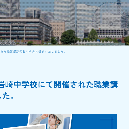
開催された職業講話のお引き合わせをいたしました。
市立岩崎中学校にて開催された職業講
した。