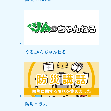
やるJAんちゃんねる
防災コラム