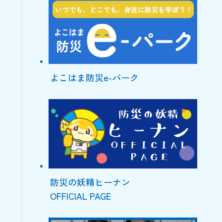
よこはま防災e-パーク
防災の妖精ヒーナン
OFFICIAL PAGE