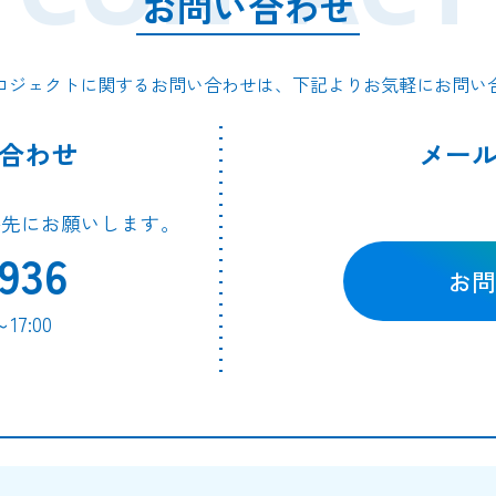
お問い合わせ
ロジェクトに関するお問い合わせは、下記よりお気軽にお問い
合わせ
メー
絡先にお願いします。
936
お問
7:00