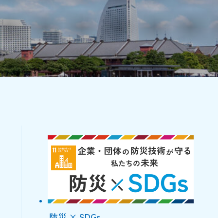
防災 × SDGs