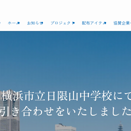
ホーム
お知らせ
プロジェクト
配布アイテム
協賛企業
（金）横浜市立日限山中学校
引き合わせをいたしまし