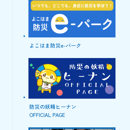
よこはま防災e-パーク
防災の妖精ヒーナン
OFFICIAL PAGE