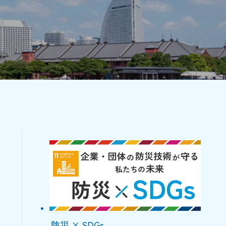
防災 × SDGs