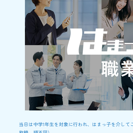
当日は中学1年生を対象に行われ、はまっ子を介して
称略 順不同）