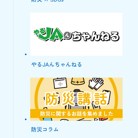
やるJAんちゃんねる
防災コラム