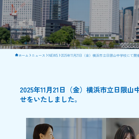
ホーム
ニュース
NEWS
2025年11月21日（金）横浜市立日限山中学校に
2025年11月21日（金）横浜市立日
せをいたしました。